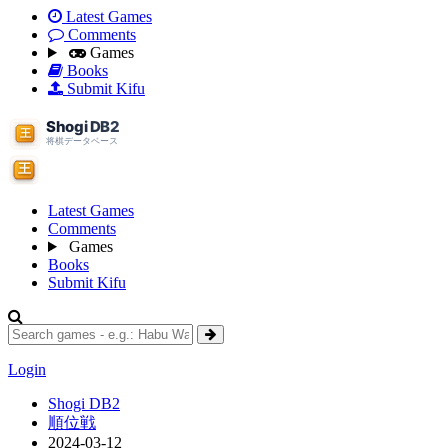
Latest Games
Comments
Games
Books
Submit Kifu
Latest Games
Comments
Games
Books
Submit Kifu
Login
Shogi DB2
順位戦
2024-03-12