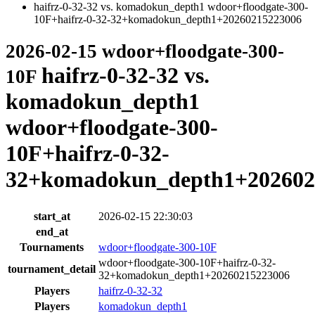
haifrz-0-32-32 vs. komadokun_depth1 wdoor+floodgate-300-
10F+haifrz-0-32-32+komadokun_depth1+20260215223006
2026-02-15 wdoor+floodgate-300-
haifrz-0-32-32 vs.
10F
komadokun_depth1
wdoor+floodgate-300-
10F+haifrz-0-32-
32+komadokun_depth1+202602
start_at
2026-02-15 22:30:03
end_at
Tournaments
wdoor+floodgate-300-10F
wdoor+floodgate-300-10F+haifrz-0-32-
tournament_detail
32+komadokun_depth1+20260215223006
Players
haifrz-0-32-32
Players
komadokun_depth1