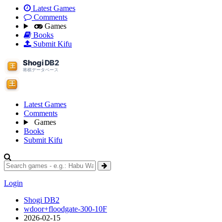
Latest Games
Comments
Games
Books
Submit Kifu
Latest Games
Comments
Games
Books
Submit Kifu
Login
Shogi DB2
wdoor+floodgate-300-10F
2026-02-15