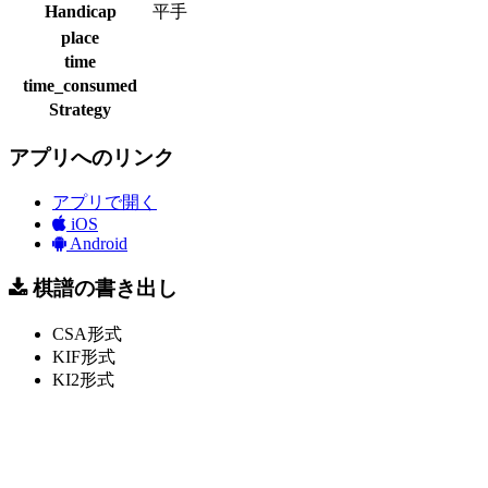
Handicap
平手
place
time
time_consumed
Strategy
アプリへのリンク
アプリで開く
iOS
Android
棋譜の書き出し
CSA形式
KIF形式
KI2形式