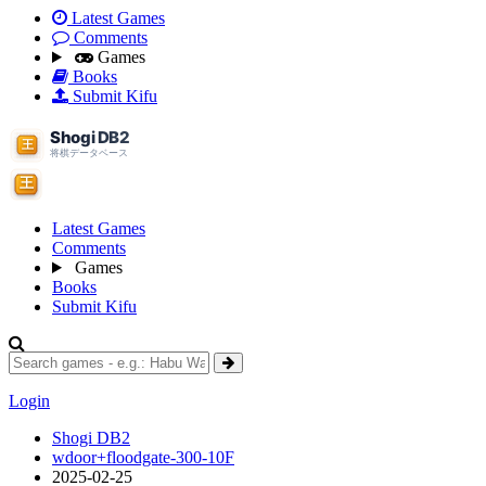
Latest Games
Comments
Games
Books
Submit Kifu
Latest Games
Comments
Games
Books
Submit Kifu
Login
Shogi DB2
wdoor+floodgate-300-10F
2025-02-25