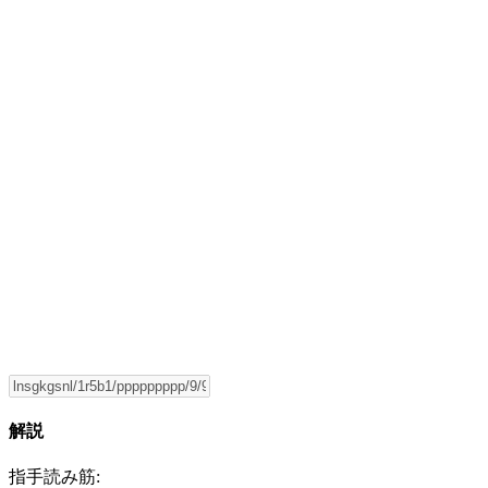
解説
指手読み筋: