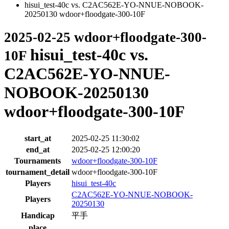
hisui_test-40c vs. C2AC562E-YO-NNUE-NOBOOK-
20250130 wdoor+floodgate-300-10F
2025-02-25 wdoor+floodgate-300-
hisui_test-40c vs.
10F
C2AC562E-YO-NNUE-
NOBOOK-20250130
wdoor+floodgate-300-10F
start_at
2025-02-25 11:30:02
end_at
2025-02-25 12:00:20
Tournaments
wdoor+floodgate-300-10F
tournament_detail
wdoor+floodgate-300-10F
Players
hisui_test-40c
C2AC562E-YO-NNUE-NOBOOK-
Players
20250130
Handicap
平手
place