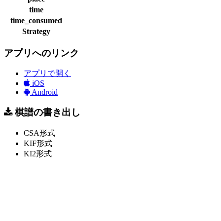
time
time_consumed
Strategy
アプリへのリンク
アプリで開く
iOS
Android
棋譜の書き出し
CSA形式
KIF形式
KI2形式