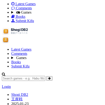
Latest Games
Comments
Games
Books
Submit Kifu
Latest Games
Comments
Games
Books
Submit Kifu
Login
Shogi DB2
王座戦
2025-01-23