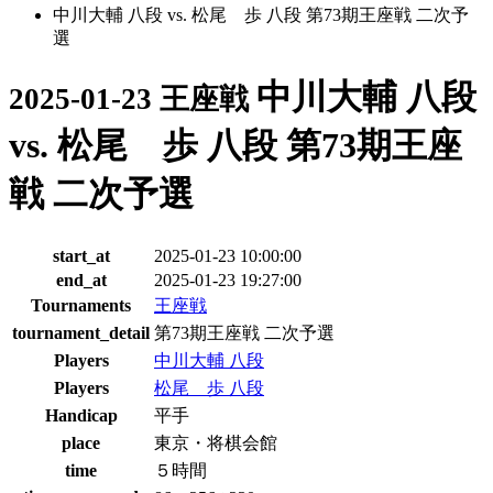
中川大輔 八段 vs. 松尾 歩 八段 第73期王座戦 二次予
選
中川大輔 八段
2025-01-23 王座戦
vs. 松尾 歩 八段 第73期王座
戦 二次予選
start_at
2025-01-23 10:00:00
end_at
2025-01-23 19:27:00
Tournaments
王座戦
tournament_detail
第73期王座戦 二次予選
Players
中川大輔 八段
Players
松尾 歩 八段
Handicap
平手
place
東京・将棋会館
time
５時間