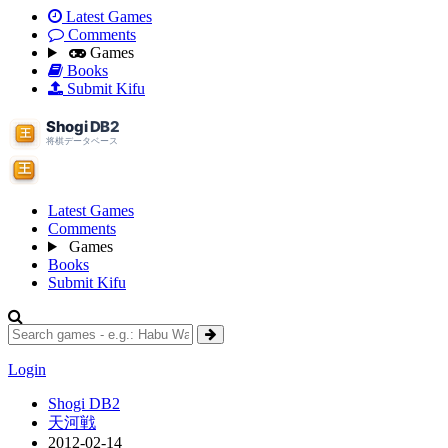
Latest Games
Comments
Games
Books
Submit Kifu
Latest Games
Comments
Games
Books
Submit Kifu
Login
Shogi DB2
天河戦
2012-02-14