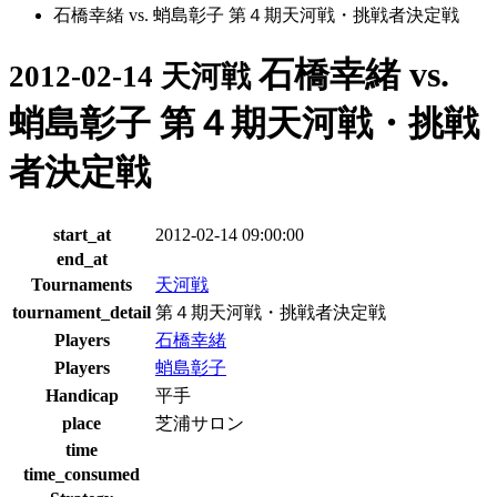
石橋幸緒 vs. 蛸島彰子 第４期天河戦・挑戦者決定戦
石橋幸緒 vs.
2012-02-14 天河戦
蛸島彰子 第４期天河戦・挑戦
者決定戦
start_at
2012-02-14 09:00:00
end_at
Tournaments
天河戦
tournament_detail
第４期天河戦・挑戦者決定戦
Players
石橋幸緒
Players
蛸島彰子
Handicap
平手
place
芝浦サロン
time
time_consumed