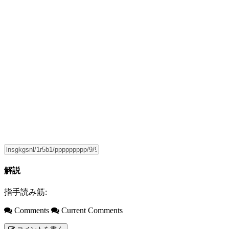
解説
指手読み筋:
Comments
Current Comments