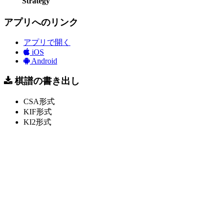
Strategy
アプリへのリンク
アプリで開く
iOS
Android
棋譜の書き出し
CSA形式
KIF形式
KI2形式