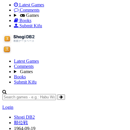
Latest Games
Comments
Games
Books
Submit Kifu
Latest Games
Comments
Games
Books
Submit Kifu
Login
Shogi DB2
順位戦
1964-09-19