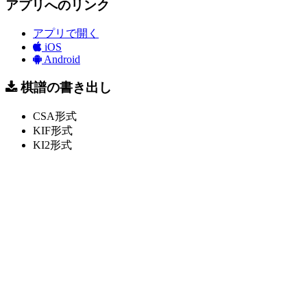
アプリへのリンク
アプリで開く
iOS
Android
棋譜の書き出し
CSA形式
KIF形式
KI2形式