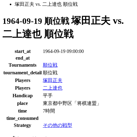
塚田正夫 vs. 二上達也 順位戦
塚田正夫 vs.
1964-09-19 順位戦
二上達也 順位戦
start_at
1964-09-19 09:00:00
end_at
Tournaments
順位戦
tournament_detail
順位戦
Players
塚田正夫
Players
二上達也
Handicap
平手
place
東京都中野区「将棋連盟」
time
7時間
time_consumed
Strategy
その他の戦型