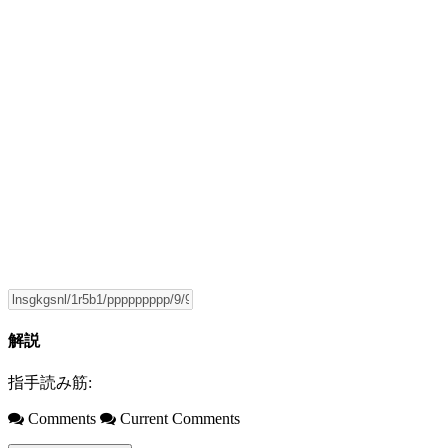
解説
指手読み筋:
Comments
Current Comments