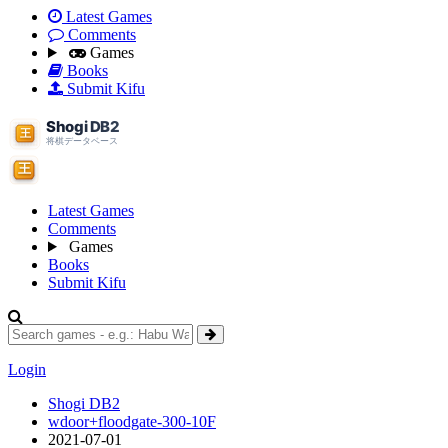
Latest Games
Comments
Games
Books
Submit Kifu
Latest Games
Comments
Games
Books
Submit Kifu
Login
Shogi DB2
wdoor+floodgate-300-10F
2021-07-01