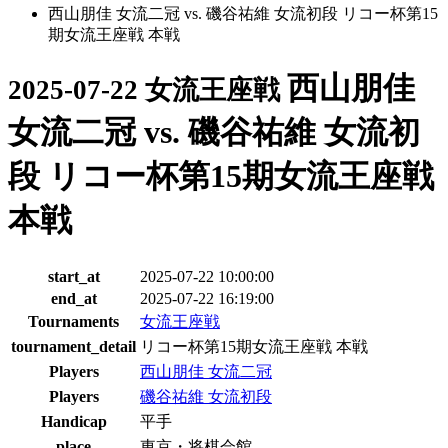
西山朋佳 女流二冠 vs. 磯谷祐維 女流初段 リコー杯第15
期女流王座戦 本戦
西山朋佳
2025-07-22 女流王座戦
女流二冠 vs. 磯谷祐維 女流初
段 リコー杯第15期女流王座戦
本戦
start_at
2025-07-22 10:00:00
end_at
2025-07-22 16:19:00
Tournaments
女流王座戦
tournament_detail
リコー杯第15期女流王座戦 本戦
Players
西山朋佳 女流二冠
Players
磯谷祐維 女流初段
Handicap
平手
place
東京・将棋会館