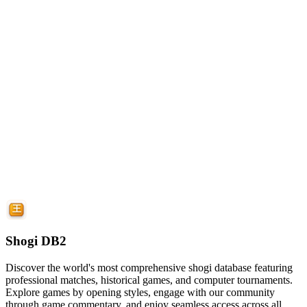
Shogi DB2
Discover the world's most comprehensive shogi database featuring
professional matches, historical games, and computer tournaments.
Explore games by opening styles, engage with our community
through game commentary, and enjoy seamless access across all