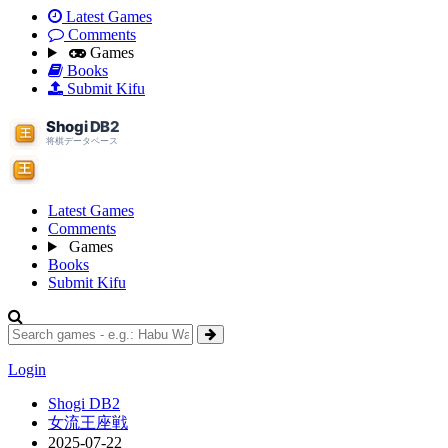
Latest Games
Comments
Games
Books
Submit Kifu
Latest Games
Comments
Games
Books
Submit Kifu
Login
Shogi DB2
女流王座戦
2025-07-22