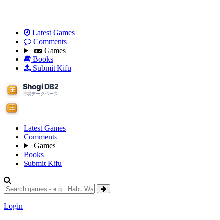
Latest Games
Comments
Games
Books
Submit Kifu
Latest Games
Comments
Games
Books
Submit Kifu
Login