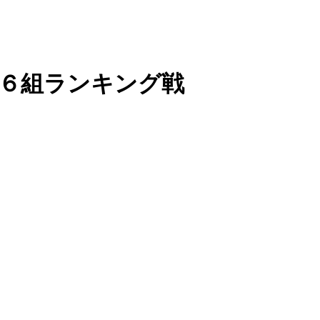
王戦 ６組ランキング戦