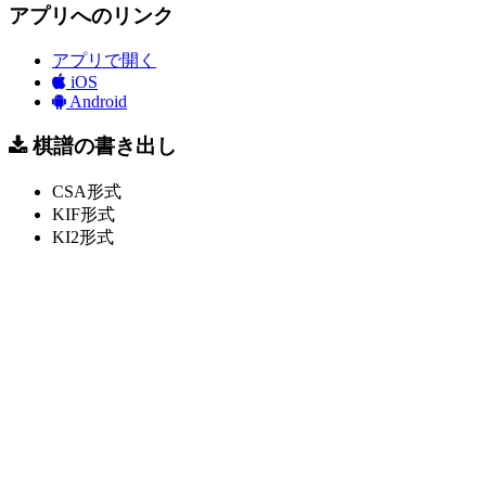
アプリへのリンク
アプリで開く
iOS
Android
棋譜の書き出し
CSA形式
KIF形式
KI2形式