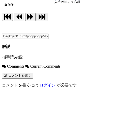
先手 西田拓也 六段
評価値 -
解説
指手読み筋:
Comments
Current Comments
コメントを書く
コメントを書くには
ログイン
が必要です