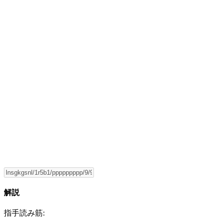
解説
指手読み筋: