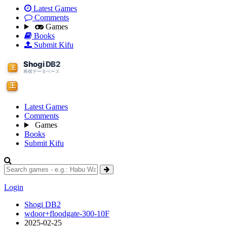
Latest Games
Comments
Games
Books
Submit Kifu
Latest Games
Comments
Games
Books
Submit Kifu
Login
Shogi DB2
wdoor+floodgate-300-10F
2025-02-25