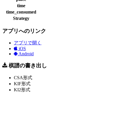
time
time_consumed
Strategy
アプリへのリンク
アプリで開く
iOS
Android
棋譜の書き出し
CSA形式
KIF形式
KI2形式