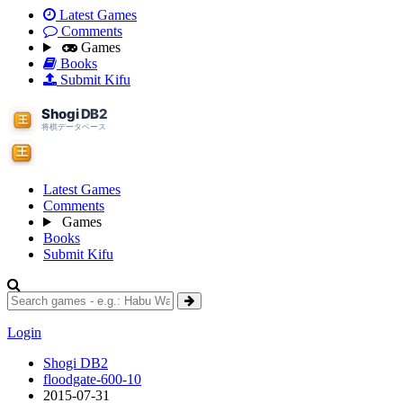
Latest Games
Comments
Games
Books
Submit Kifu
Latest Games
Comments
Games
Books
Submit Kifu
Login
Shogi DB2
floodgate-600-10
2015-07-31