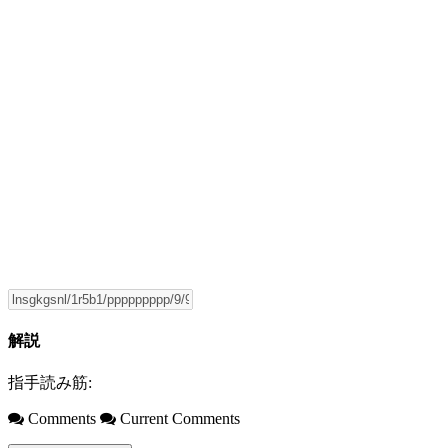
解説
指手読み筋:
Comments
Current Comments