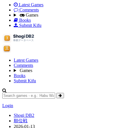
Latest Games
Comments
Games
Books
Submit Kifu
Latest Games
Comments
Games
Books
Submit Kifu
Login
Shogi DB2
順位戦
2026-01-13