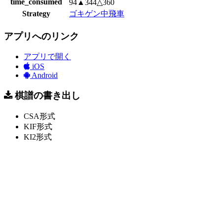
time_consumed
94▲344△360
Strategy
ゴキゲン中飛車
アプリへのリンク
アプリで開く
iOS
Android
棋譜の書き出し
CSA形式
KIF形式
KI2形式