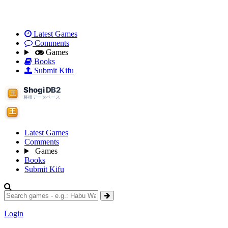
Latest Games
Comments
Games
Books
Submit Kifu
Latest Games
Comments
Games
Books
Submit Kifu
Login