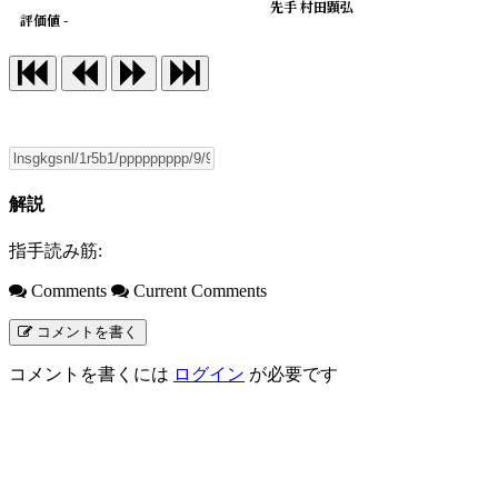
先手 村田顕弘
評価値 -
解説
指手読み筋:
Comments
Current Comments
コメントを書く
コメントを書くには
ログイン
が必要です