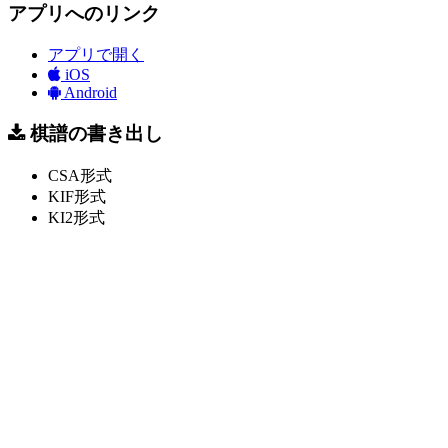
アプリへのリンク
アプリで開く
iOS
Android
棋譜の書き出し
CSA形式
KIF形式
KI2形式