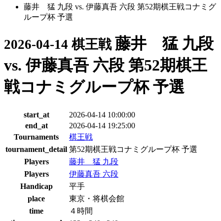
藤井 猛 九段 vs. 伊藤真吾 六段 第52期棋王戦コナミグ
ループ杯 予選
藤井 猛 九段
2026-04-14 棋王戦
vs. 伊藤真吾 六段 第52期棋王
戦コナミグループ杯 予選
start_at
2026-04-14 10:00:00
end_at
2026-04-14 19:25:00
Tournaments
棋王戦
tournament_detail
第52期棋王戦コナミグループ杯 予選
Players
藤井 猛 九段
Players
伊藤真吾 六段
Handicap
平手
place
東京・将棋会館
time
４時間