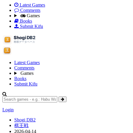
Latest Games
Comments
Games
Books
Submit Kifu
Latest Games
Comments
Games
Books
Submit Kifu
Login
Shogi DB2
棋王戦
2026-04-14