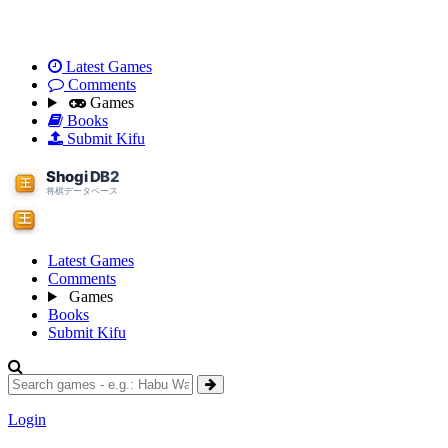
Latest Games
Comments
Games
Books
Submit Kifu
Latest Games
Comments
Games
Books
Submit Kifu
Login