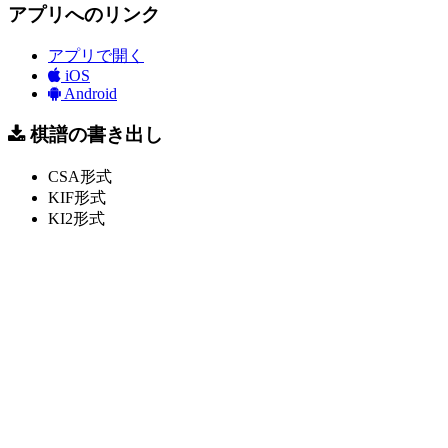
アプリへのリンク
アプリで開く
iOS
Android
棋譜の書き出し
CSA形式
KIF形式
KI2形式