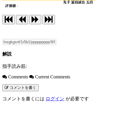
先手 冨田誠也 五段
評価値 -
解説
指手読み筋:
Comments
Current Comments
コメントを書く
コメントを書くには
ログイン
が必要です