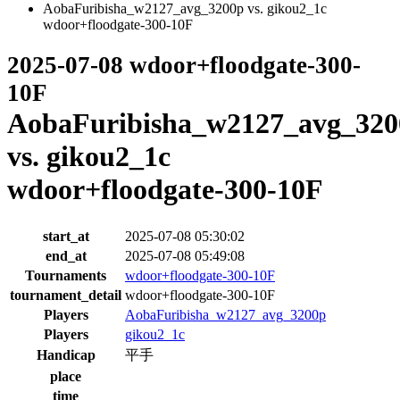
AobaFuribisha_w2127_avg_3200p vs. gikou2_1c
wdoor+floodgate-300-10F
2025-07-08 wdoor+floodgate-300-
10F
AobaFuribisha_w2127_avg_320
vs. gikou2_1c
wdoor+floodgate-300-10F
start_at
2025-07-08 05:30:02
end_at
2025-07-08 05:49:08
Tournaments
wdoor+floodgate-300-10F
tournament_detail
wdoor+floodgate-300-10F
Players
AobaFuribisha_w2127_avg_3200p
Players
gikou2_1c
Handicap
平手
place
time