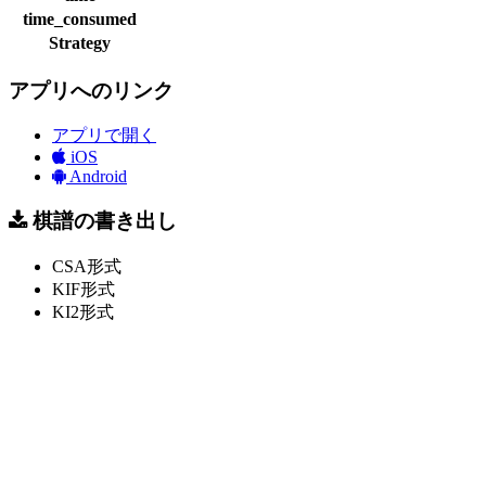
time_consumed
Strategy
アプリへのリンク
アプリで開く
iOS
Android
棋譜の書き出し
CSA形式
KIF形式
KI2形式