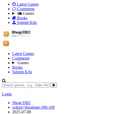
Latest Games
Comments
Games
Books
Submit Kifu
Latest Games
Comments
Games
Books
Submit Kifu
Login
Shogi DB2
wdoor+floodgate-300-10F
2025-07-08