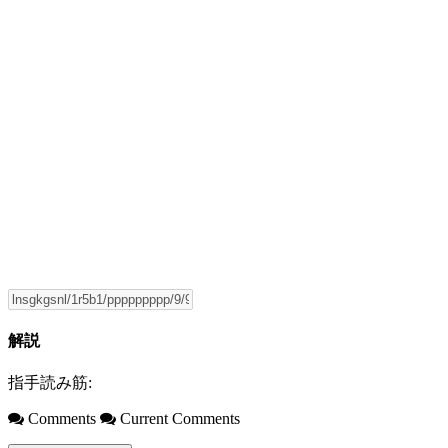
解説
指手読み筋:
Comments
Current Comments