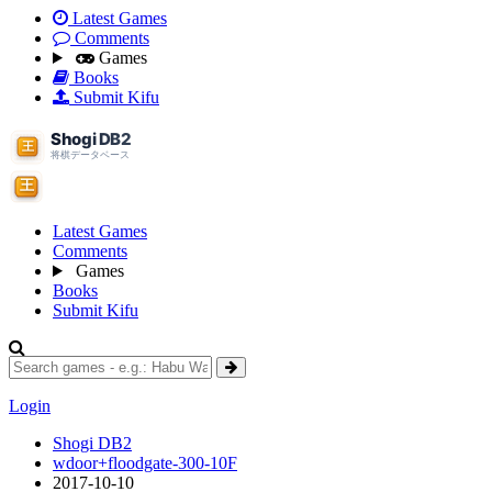
Latest Games
Comments
Games
Books
Submit Kifu
Latest Games
Comments
Games
Books
Submit Kifu
Login
Shogi DB2
wdoor+floodgate-300-10F
2017-10-10