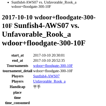
Sunfish4-AWS07 vs. Unfavorable_Rook_a
wdoor+floodgate-300-10F
2017-10-10 wdoor+floodgate-300-
Sunfish4-AWS07 vs.
10F
Unfavorable_Rook_a
wdoor+floodgate-300-10F
start_at
2017-10-10 20:30:01
end_at
2017-10-10 20:52:35
Tournaments
wdoor+floodgate-300-10F
tournament_detail
wdoor+floodgate-300-10F
Players
Sunfish4-AWS07
Players
Unfavorable_Rook_a
Handicap
平手
place
time
time_consumed