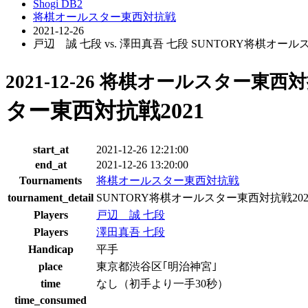
Shogi DB2
将棋オールスター東西対抗戦
2021-12-26
戸辺 誠 七段 vs. 澤田真吾 七段 SUNTORY将棋オール
2021-12-26 将棋オールスター東西
ター東西対抗戦2021
start_at
2021-12-26 12:21:00
end_at
2021-12-26 13:20:00
Tournaments
将棋オールスター東西対抗戦
tournament_detail
SUNTORY将棋オールスター東西対抗戦202
Players
戸辺 誠 七段
Players
澤田真吾 七段
Handicap
平手
place
東京都渋谷区｢明治神宮｣
time
なし（初手より一手30秒）
time_consumed