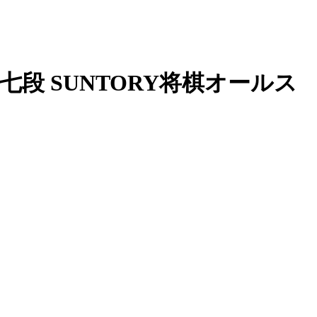
吾 七段 SUNTORY将棋オールス