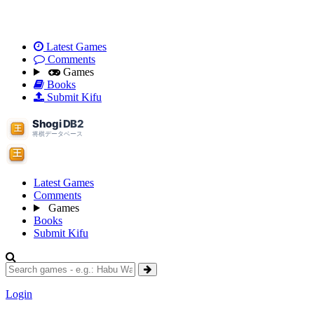
Latest Games
Comments
Games
Books
Submit Kifu
Latest Games
Comments
Games
Books
Submit Kifu
Login