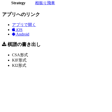
Strategy
相振り飛車
アプリへのリンク
アプリで開く
iOS
Android
棋譜の書き出し
CSA形式
KIF形式
KI2形式