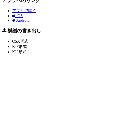
アプリへのリンク
アプリで開く
iOS
Android
棋譜の書き出し
CSA形式
KIF形式
KI2形式