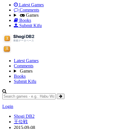
Latest Games
Comments
Games
Books
Submit Kifu
Latest Games
Comments
Games
Books
Submit Kifu
Login
Shogi DB2
王位戦
2015-09-08