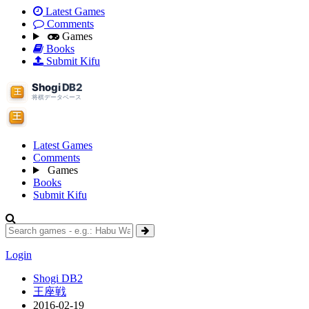
Latest Games
Comments
Games
Books
Submit Kifu
Latest Games
Comments
Games
Books
Submit Kifu
Login
Shogi DB2
王座戦
2016-02-19