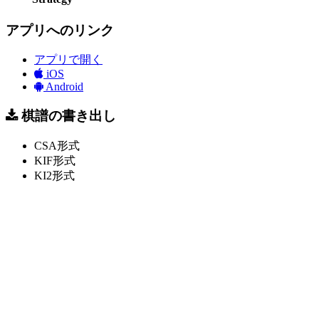
アプリへのリンク
アプリで開く
iOS
Android
棋譜の書き出し
CSA形式
KIF形式
KI2形式