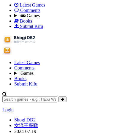
Latest Games
Comments
Games
Books
Submit Kifu
Latest Games
Comments
Games
Books
Submit Kifu
Login
Shogi DB2
女流王座戦
2024-07-19