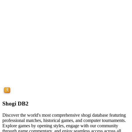
Shogi DB2
Discover the world's most comprehensive shogi database featuring
professional matches, historical games, and computer tournaments.
Explore games by opening styles, engage with our community
through game commentary, and enjoy seamless access across all