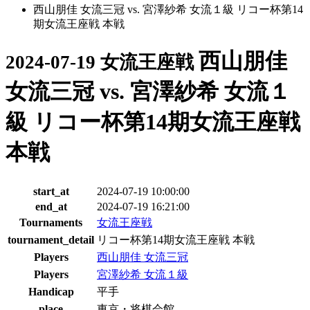
西山朋佳 女流三冠 vs. 宮澤紗希 女流１級 リコー杯第14
期女流王座戦 本戦
西山朋佳
2024-07-19 女流王座戦
女流三冠 vs. 宮澤紗希 女流１
級 リコー杯第14期女流王座戦
本戦
start_at
2024-07-19 10:00:00
end_at
2024-07-19 16:21:00
Tournaments
女流王座戦
tournament_detail
リコー杯第14期女流王座戦 本戦
Players
西山朋佳 女流三冠
Players
宮澤紗希 女流１級
Handicap
平手
place
東京・将棋会館