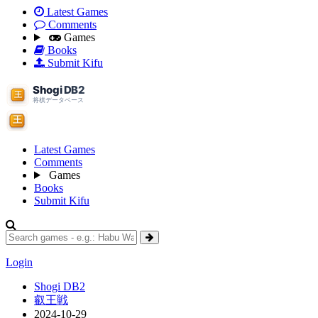
Latest Games
Comments
Games
Books
Submit Kifu
Latest Games
Comments
Games
Books
Submit Kifu
Login
Shogi DB2
叡王戦
2024-10-29