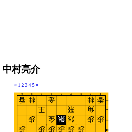
中村亮介
1
2
3
4
5