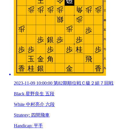
2023-11-09 10:00:00 第82期順位戦Ｃ級２組７回戦
Black 星野良生 五段
White 中村亮介 六段
Strategy: 四間飛車
Handicap: 平手