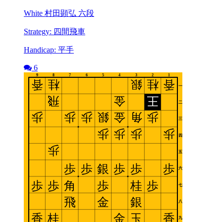
White 村田顕弘 六段
Strategy: 四間飛車
Handicap: 平手
6