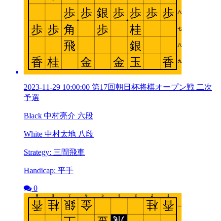
2023-11-29 10:00:00 第17回朝日杯将棋オープン戦 二次
予選
Black 中村亮介 六段
White 中村太地 八段
Strategy: 三間飛車
Handicap: 平手
0