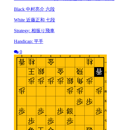
Black 中村亮介 六段
White 近藤正和 七段
Strategy: 相振り飛車
Handicap: 平手
0