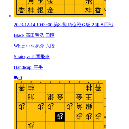
2023-12-14 10:00:00 第82期順位戦Ｃ級２組８回戦
Black 高田明浩 四段
White 中村亮介 六段
Strategy: 四間飛車
Handicap: 平手
0