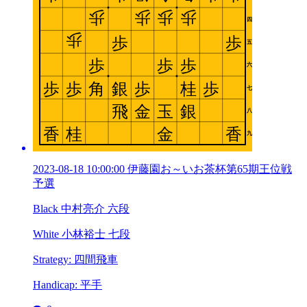
2023-08-18 10:00:00 伊藤園お～いお茶杯第65期王位戦
予選
Black 中村亮介 六段
White 小林裕士 七段
Strategy: 四間飛車
Handicap: 平手