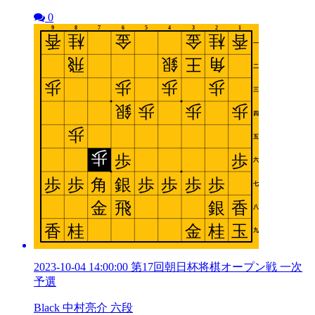
0
2023-10-04 14:00:00 第17回朝日杯将棋オープン戦 一次
予選
Black 中村亮介 六段