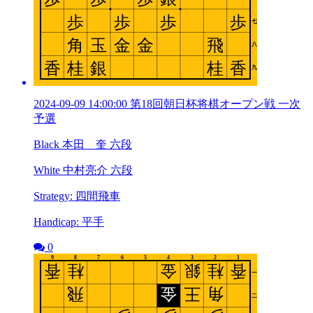
2024-09-09 14:00:00 第18回朝日杯将棋オープン戦 一次
予選
Black 本田 奎 六段
White 中村亮介 六段
Strategy: 四間飛車
Handicap: 平手
0