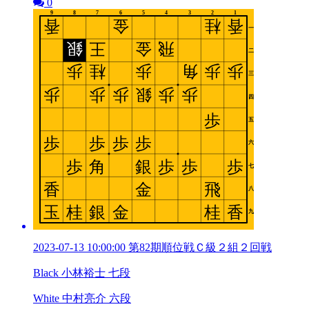
0
2023-07-13 10:00:00 第82期順位戦Ｃ級２組２回戦
Black 小林裕士 七段
White 中村亮介 六段