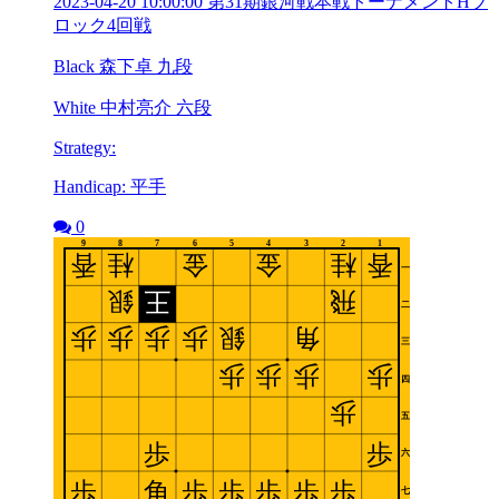
2023-04-20 10:00:00 第31期銀河戦本戦トーナメントHブ
ロック4回戦
Black 森下卓 九段
White 中村亮介 六段
Strategy:
Handicap: 平手
0