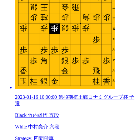
2023-01-16 10:00:00 第49期棋王戦コナミグループ杯 予
選
Black 竹内雄悟 五段
White 中村亮介 六段
Strategy: 四間飛車