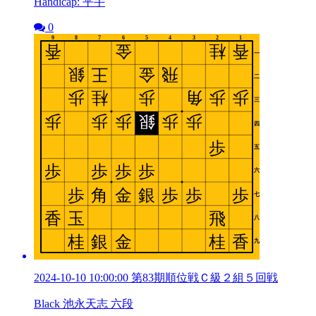
Handicap: 平手
0
2024-10-10 10:00:00 第83期順位戦Ｃ級２組５回戦
Black 池永天志 六段