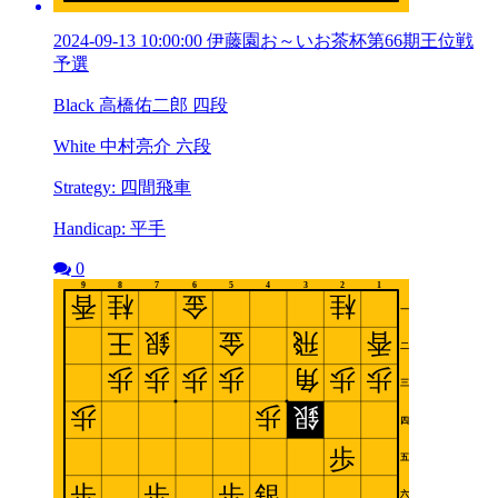
2024-09-13 10:00:00 伊藤園お～いお茶杯第66期王位戦
予選
Black 高橋佑二郎 四段
White 中村亮介 六段
Strategy: 四間飛車
Handicap: 平手
0