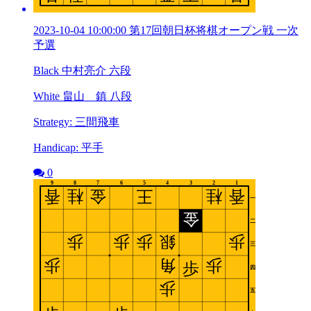
2023-10-04 10:00:00 第17回朝日杯将棋オープン戦 一次
予選
Black 中村亮介 六段
White 畠山 鎮 八段
Strategy: 三間飛車
Handicap: 平手
0