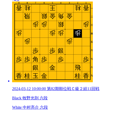
2024-03-12 10:00:00 第82期順位戦Ｃ級２組11回戦
Black 牧野光則 六段
White 中村亮介 六段