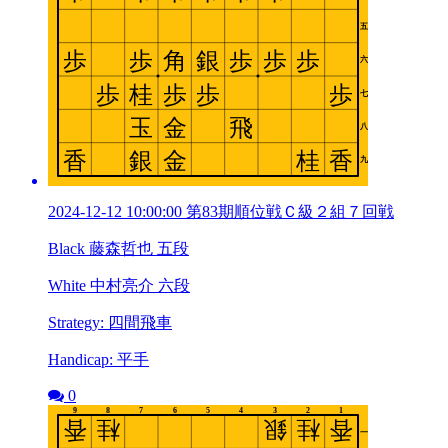
2024-12-12 10:00:00 第83期順位戦Ｃ級２組７回戦
Black 藤森哲也 五段
White 中村亮介 六段
Strategy: 四間飛車
Handicap: 平手
0