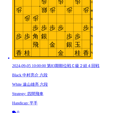
2024-09-05 10:00:00 第83期順位戦Ｃ級２組４回戦
Black 中村亮介 六段
White 遠山雄亮 六段
Strategy: 四間飛車
Handicap: 平手
0