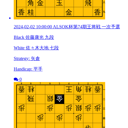
2024-02-02 10:00:00 ALSOK杯第74期王将戦 一次予選
Black 佐藤康光 九段
White 佐々木大地 七段
Strategy: 矢倉
Handicap: 平手
0