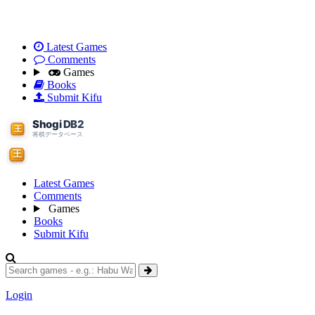
Latest Games
Comments
Games
Books
Submit Kifu
Latest Games
Comments
Games
Books
Submit Kifu
Login