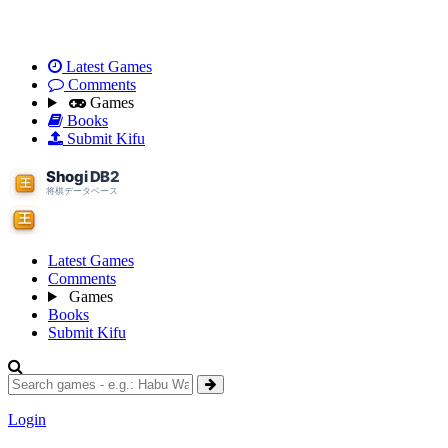
Latest Games
Comments
Games
Books
Submit Kifu
Latest Games
Comments
Games
Books
Submit Kifu
Login