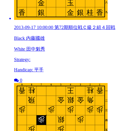
2013-09-17 10:00:00 第72期順位戦Ｃ級２組４回戦
Black 内藤國雄
White 田中魁秀
Strategy:
Handicap: 平手
0