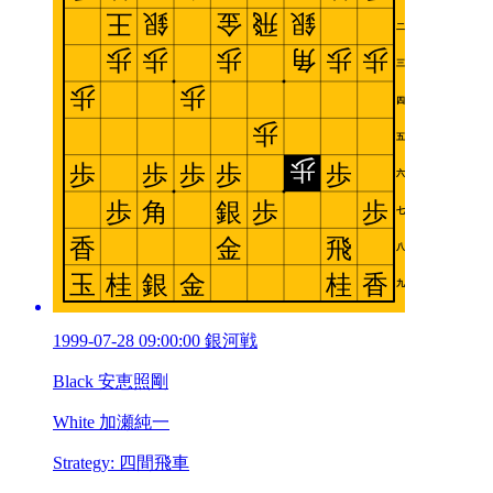
1999-07-28 09:00:00 銀河戦
Black 安恵照剛
White 加瀬純一
Strategy: 四間飛車