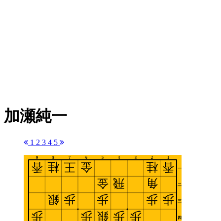
加瀬純一
1
2
3
4
5