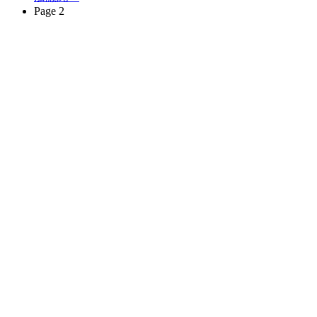
Page 2