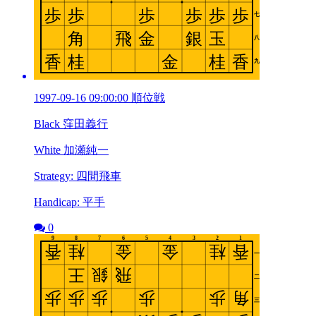
1997-09-16 09:00:00 順位戦
Black 窪田義行
White 加瀬純一
Strategy: 四間飛車
Handicap: 平手
0