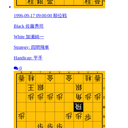
1996-09-17 09:00:00 順位戦
Black 佐藤秀司
White 加瀬純一
Strategy: 四間飛車
Handicap: 平手
0