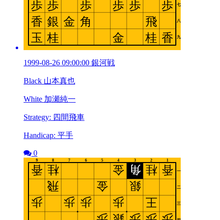
1999-08-26 09:00:00 銀河戦
Black 山本真也
White 加瀬純一
Strategy: 四間飛車
Handicap: 平手
0