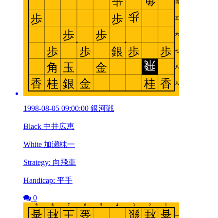
1998-08-05 09:00:00 銀河戦
Black 中井広恵
White 加瀬純一
Strategy: 向飛車
Handicap: 平手
0