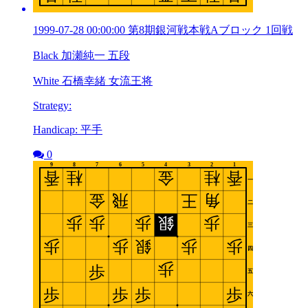
1999-07-28 00:00:00 第8期銀河戦本戦Aブロック 1回戦
Black 加瀬純一 五段
White 石橋幸緒 女流王将
Strategy:
Handicap: 平手
0