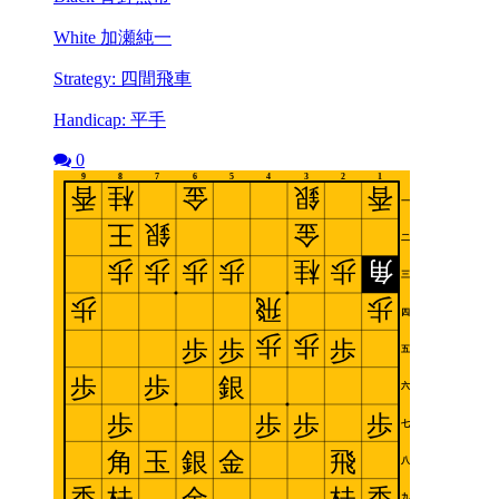
White 加瀬純一
Strategy: 四間飛車
Handicap: 平手
0