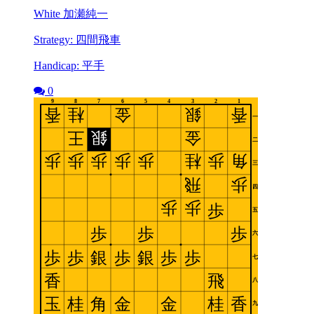
White 加瀬純一
Strategy: 四間飛車
Handicap: 平手
0