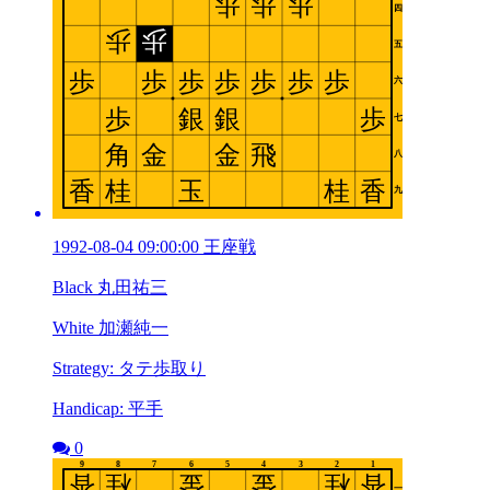
1992-08-04 09:00:00 王座戦
Black 丸田祐三
White 加瀬純一
Strategy: タテ歩取り
Handicap: 平手
0