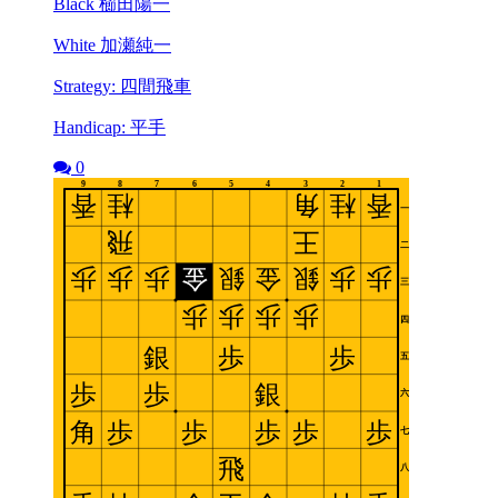
Black 櫛田陽一
White 加瀬純一
Strategy: 四間飛車
Handicap: 平手
0