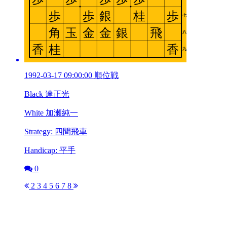
1992-03-17 09:00:00 順位戦
Black 達正光
White 加瀬純一
Strategy: 四間飛車
Handicap: 平手
0
2
3
4
5
6
7
8