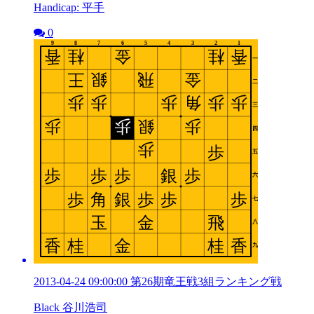
Handicap: 平手
0
2013-04-24 09:00:00 第26期竜王戦3組ランキング戦
Black 谷川浩司