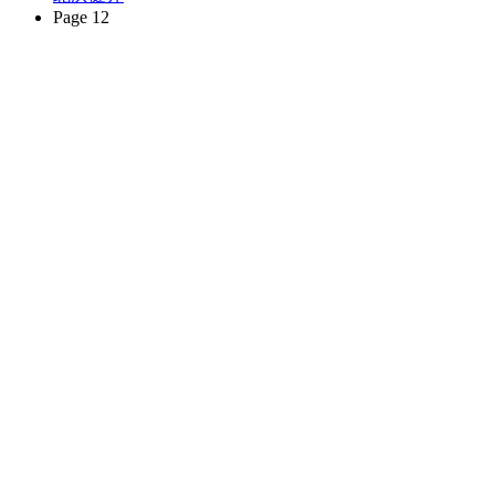
Page 12