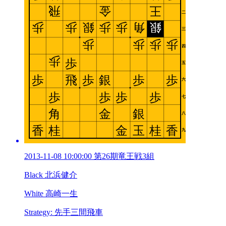
2013-11-08 10:00:00 第26期竜王戦3組
Black 北浜健介
White 高崎一生
Strategy: 先手三間飛車