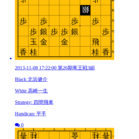
2013-11-08 17:22:00 第26期竜王戦3組
Black 北浜健介
White 高崎一生
Strategy: 四間飛車
Handicap: 平手
0