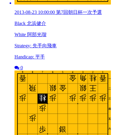
2013-08-23 10:00:00 第7回朝日杯一次予選
Black 北浜健介
White 阿部光瑠
Strategy: 先手向飛車
Handicap: 平手
0