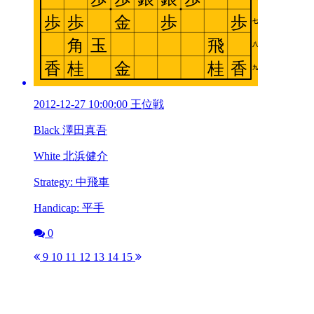
2012-12-27 10:00:00 王位戦
Black 澤田真吾
White 北浜健介
Strategy: 中飛車
Handicap: 平手
0
9
10
11
12
13
14
15