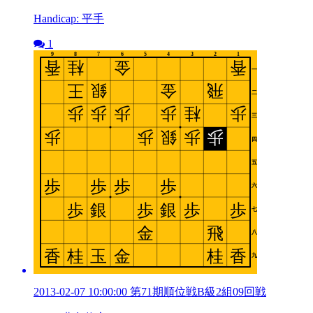
Handicap: 平手
1
2013-02-07 10:00:00 第71期順位戦B級2組09回戦