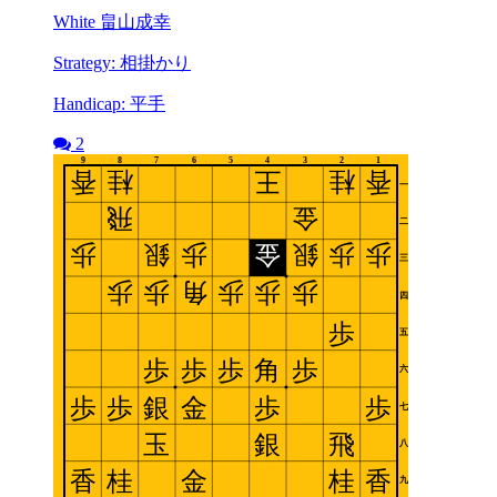
White 畠山成幸
Strategy: 相掛かり
Handicap: 平手
2