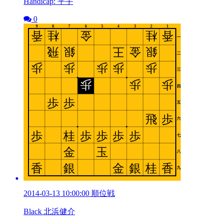
Handicap: 平手
0
2014-03-13 10:00:00 順位戦
Black 北浜健介