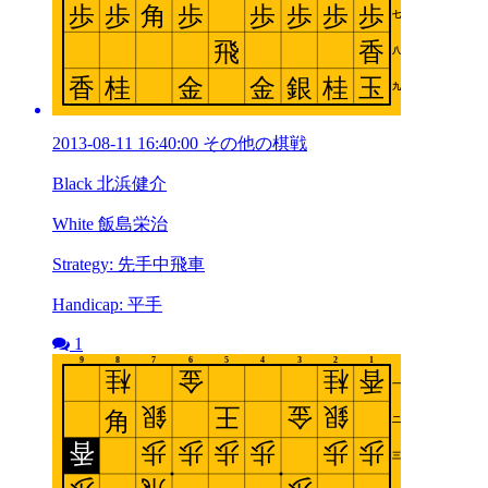
2013-08-11 16:40:00 その他の棋戦
Black 北浜健介
White 飯島栄治
Strategy: 先手中飛車
Handicap: 平手
1