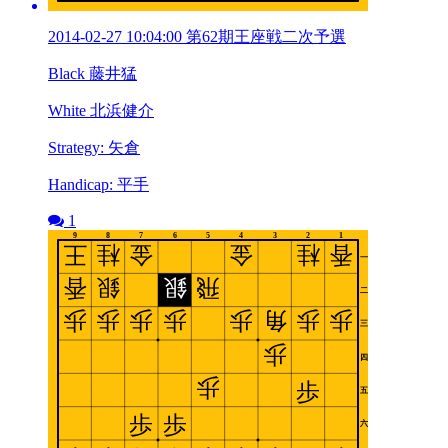
2014-02-27 10:04:00 第62期王座戦二次予選
Black 藤井猛
White 北浜健介
Strategy: 矢倉
Handicap: 平手
1