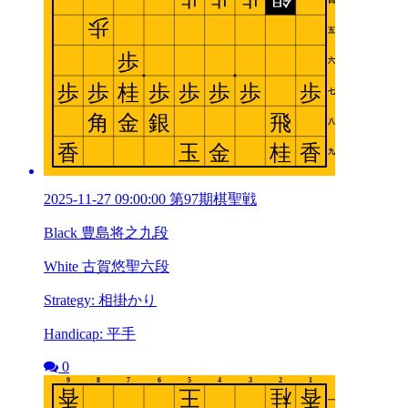
2025-11-27 09:00:00 第97期棋聖戦
Black 豊島将之九段
White 古賀悠聖六段
Strategy: 相掛かり
Handicap: 平手
0