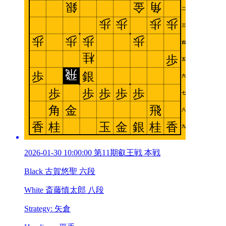
2026-01-30 10:00:00 第11期叡王戦 本戦
Black 古賀悠聖 六段
White 斎藤慎太郎 八段
Strategy: 矢倉