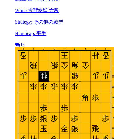
White 古賀悠聖 六段
Strategy: その他の戦型
Handicap: 平手
0