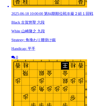
2025-06-18 10:00:00 第84期順位戦Ｂ級２組１回戦
Black 古賀悠聖 六段
White 山崎隆之 九段
Strategy: 角換わり腰掛け銀
Handicap: 平手
0