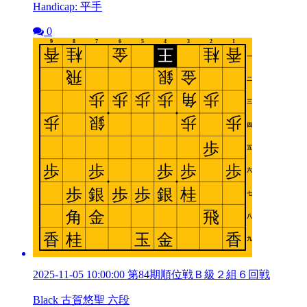
Handicap: 平手
0
2025-11-05 10:00:00 第84期順位戦Ｂ級２組６回戦
Black 古賀悠聖 六段