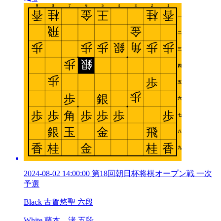
2024-08-02 14:00:00 第18回朝日杯将棋オープン戦 一次
予選
Black 古賀悠聖 六段
White 藤本 渚 五段