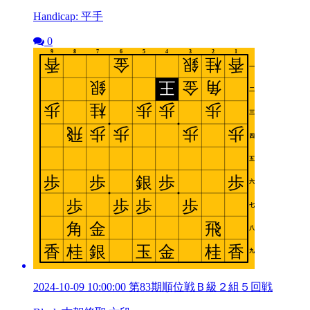
Handicap: 平手
0
2024-10-09 10:00:00 第83期順位戦Ｂ級２組５回戦