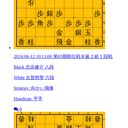
2024-06-12 10:13:00 第83期順位戦Ｂ級２組１回戦
Black 北浜健介 八段
White 古賀悠聖 六段
Strategy: 向かい飛車
Handicap: 平手
0