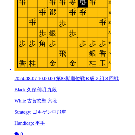
2024-08-07 10:00:00 第83期順位戦Ｂ級２組３回戦
Black 久保利明 九段
White 古賀悠聖 六段
Strategy: ゴキゲン中飛車
Handicap: 平手
0