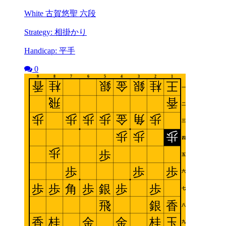
White 古賀悠聖 六段
Strategy: 相掛かり
Handicap: 平手
0