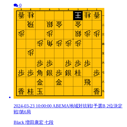
0
2024-03-23 10:00:00 ABEMA地域対抗戦[予選B 2位決定
戦]第6局
Black 増田康宏 七段