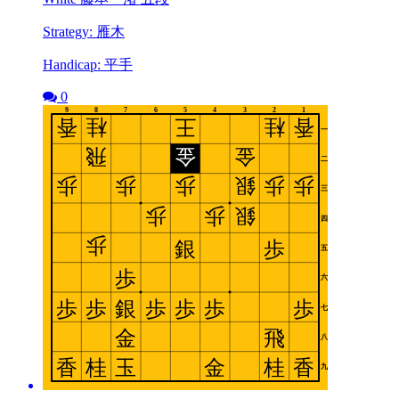
Strategy: 雁木
Handicap: 平手
0