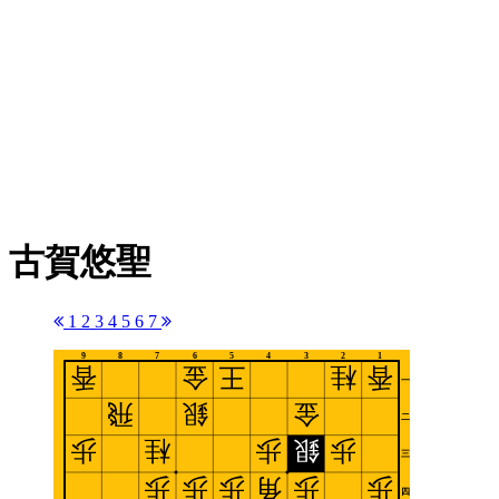
古賀悠聖
1
2
3
4
5
6
7