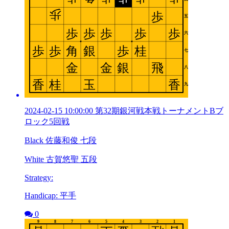
2024-02-15 10:00:00 第32期銀河戦本戦トーナメントBブ
ロック5回戦
Black 佐藤和俊 七段
White 古賀悠聖 五段
Strategy:
Handicap: 平手
0