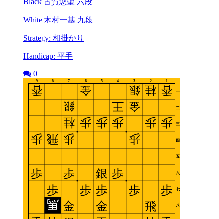
Black 古賀悠聖 六段
White 木村一基 九段
Strategy: 相掛かり
Handicap: 平手
0