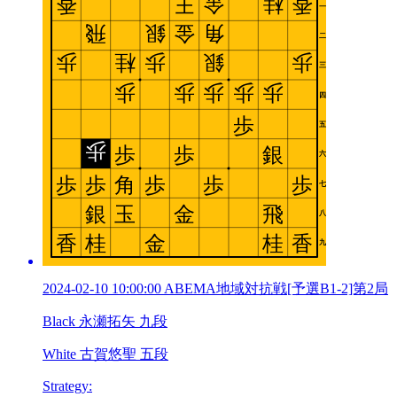
2024-02-10 10:00:00 ABEMA地域対抗戦[予選B1-2]第2局
Black 永瀬拓矢 九段
White 古賀悠聖 五段
Strategy: