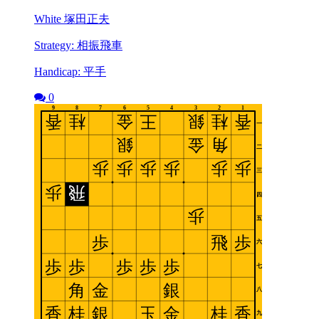
White 塚田正夫
Strategy: 相振飛車
Handicap: 平手
0