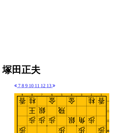
塚田正夫
7
8
9
10
11
12
13