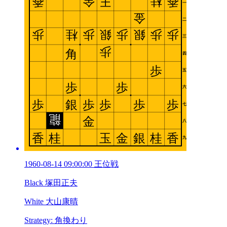
1960-08-14 09:00:00 王位戦
Black 塚田正夫
White 大山康晴
Strategy: 角換わり