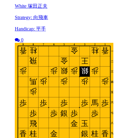
White 塚田正夫
Strategy: 向飛車
Handicap: 平手
0