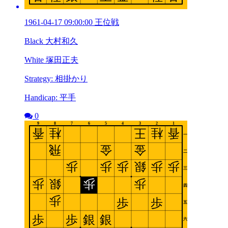
1961-04-17 09:00:00 王位戦
Black 大村和久
White 塚田正夫
Strategy: 相掛かり
Handicap: 平手
0