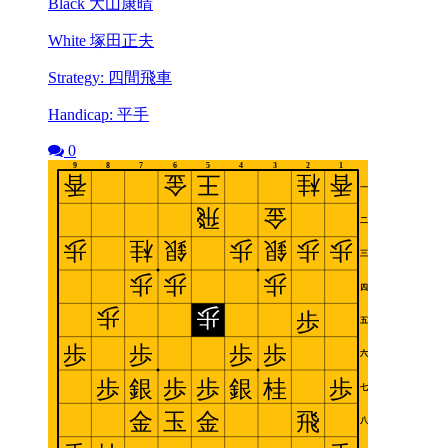
Black 大山康晴
White 塚田正夫
Strategy: 四間飛車
Handicap: 平手
0