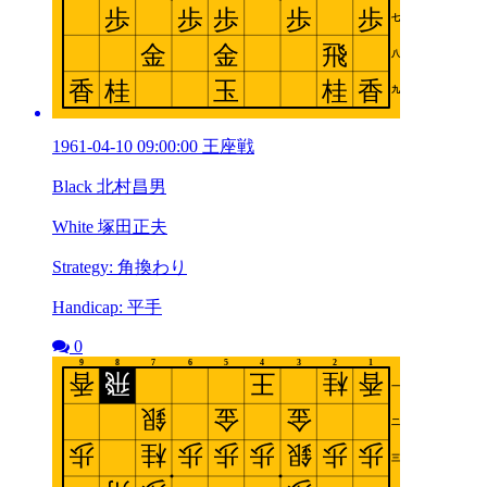
1961-04-10 09:00:00 王座戦
Black 北村昌男
White 塚田正夫
Strategy: 角換わり
Handicap: 平手
0