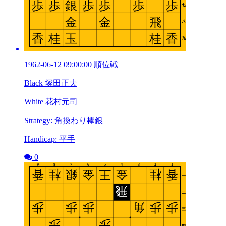
1962-06-12 09:00:00 順位戦
Black 塚田正夫
White 花村元司
Strategy: 角換わり棒銀
Handicap: 平手
0