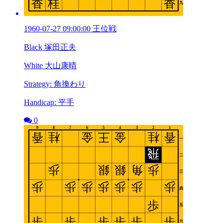
1960-07-27 09:00:00 王位戦
Black 塚田正夫
White 大山康晴
Strategy: 角換わり
Handicap: 平手
0