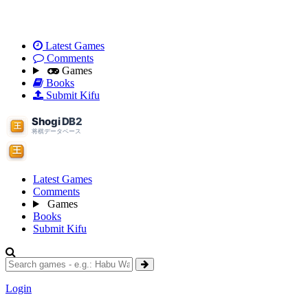
Latest Games
Comments
Games
Books
Submit Kifu
Latest Games
Comments
Games
Books
Submit Kifu
Login