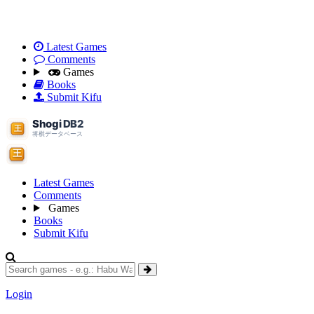
Latest Games
Comments
Games
Books
Submit Kifu
Latest Games
Comments
Games
Books
Submit Kifu
Login