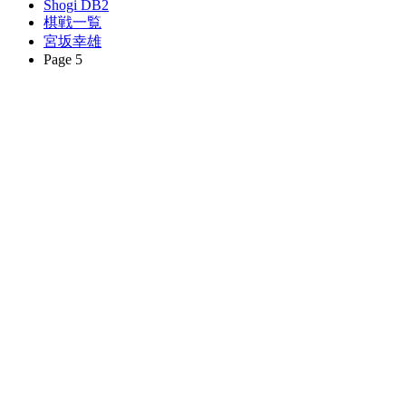
Shogi DB2
棋戦一覧
宮坂幸雄
Page 5