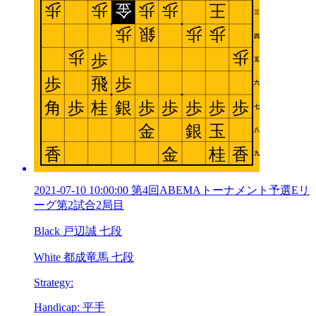
2021-07-10 10:00:00 第4回ABEMAトーナメント予選Eリ
ーグ第2試合2局目
Black 戸辺誠 七段
White 都成竜馬 七段
Strategy:
Handicap: 平手