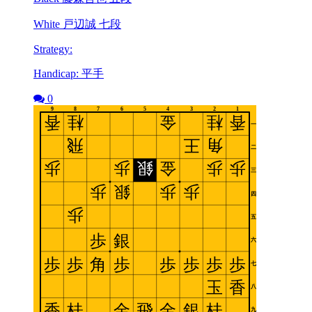
White 戸辺誠 七段
Strategy:
Handicap: 平手
0