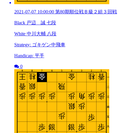
2021-07-07 10:00:00 第80期順位戦Ｂ級２組３回戦
Black 戸辺 誠 七段
White 中川大輔 八段
Strategy: ゴキゲン中飛車
Handicap: 平手
0