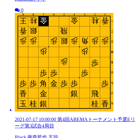
0
2021-07-17 10:00:00 第4回ABEMAトーナメント予選Eリ
ーグ第3試合4局目
Black 藤森哲也 五段