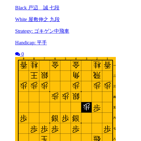
Black 戸辺 誠 七段
White 屋敷伸之 九段
Strategy: ゴキゲン中飛車
Handicap: 平手
0