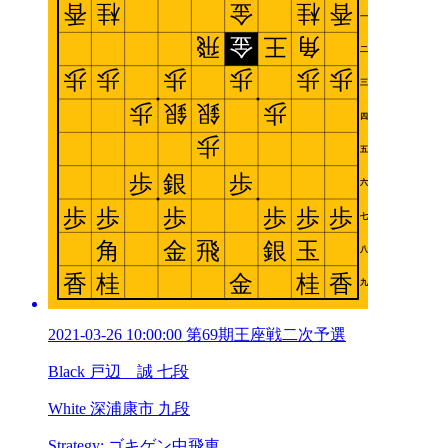
2021-03-26 10:00:00 第69期王座戦二次予選
Black 戸辺 誠 七段
White 深浦康市 九段
Strategy: ゴキゲン中飛車