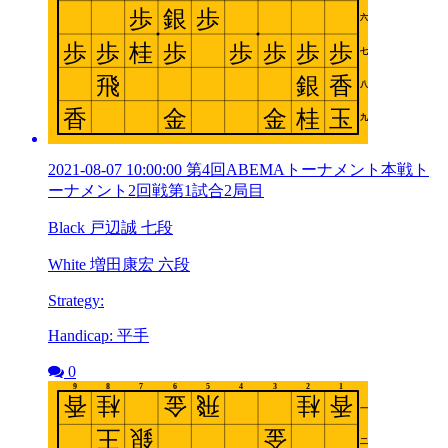
2021-08-07 10:00:00 第4回ABEMAトーナメント本戦ト
ーナメント2回戦第1試合2局目
Black 戸辺誠 七段
White 増田康宏 六段
Strategy:
Handicap: 平手
0