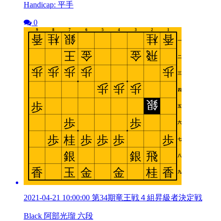
Handicap: 平手
0
2021-04-21 10:00:00 第34期竜王戦４組昇級者決定戦
Black 阿部光瑠 六段