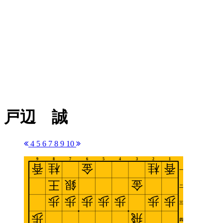
戸辺 誠
4
5
6
7
8
9
10