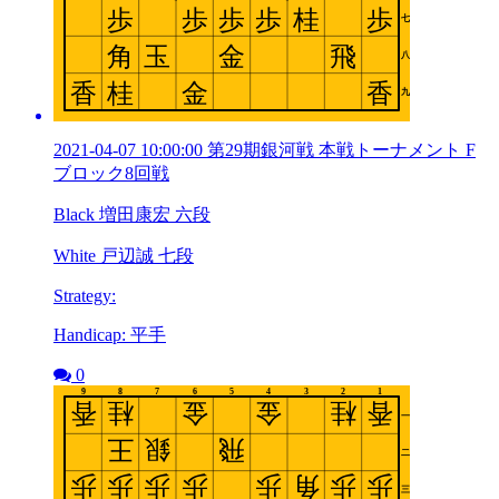
2021-04-07 10:00:00 第29期銀河戦 本戦トーナメント F
ブロック8回戦
Black 増田康宏 六段
White 戸辺誠 七段
Strategy:
Handicap: 平手
0