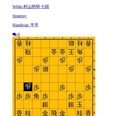
White 村山慈明 七段
Strategy:
Handicap: 平手
0