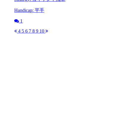
Handicap: 平手
1
4
5
6
7
8
9
10