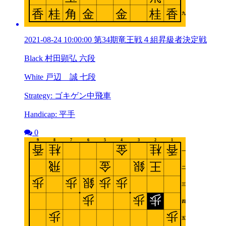
2021-08-24 10:00:00 第34期竜王戦４組昇級者決定戦
Black 村田顕弘 六段
White 戸辺 誠 七段
Strategy: ゴキゲン中飛車
Handicap: 平手
0