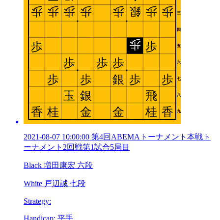
2021-08-07 10:00:00 第4回ABEMAトーナメント本戦ト
ーナメント2回戦第1試合5局目
Black 増田康宏 六段
White 戸辺誠 七段
Strategy:
Handicap: 平手