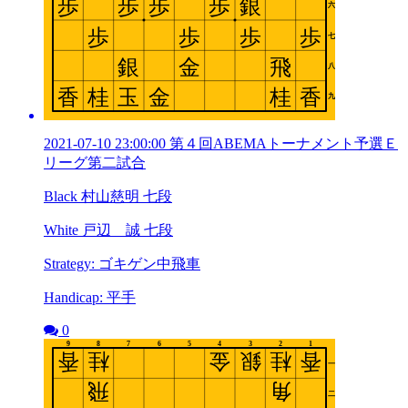
2021-07-10 23:00:00 第４回ABEMAトーナメント予選Ｅ
リーグ第二試合
Black 村山慈明 七段
White 戸辺 誠 七段
Strategy: ゴキゲン中飛車
Handicap: 平手
0