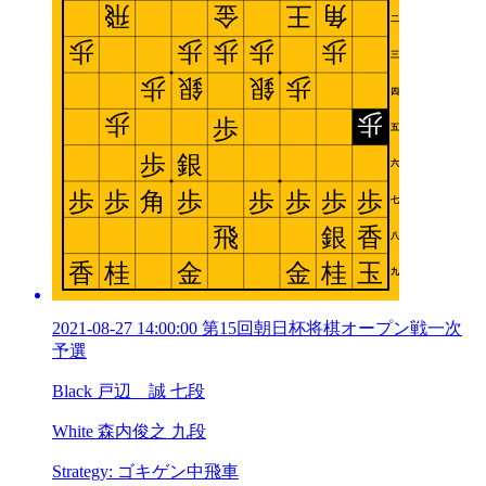
2021-08-27 14:00:00 第15回朝日杯将棋オープン戦一次
予選
Black 戸辺 誠 七段
White 森内俊之 九段
Strategy: ゴキゲン中飛車