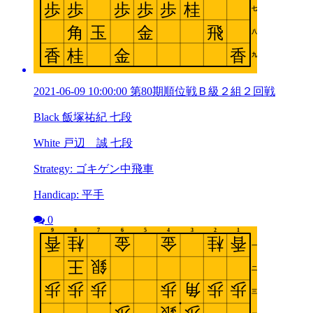
2021-06-09 10:00:00 第80期順位戦Ｂ級２組２回戦
Black 飯塚祐紀 七段
White 戸辺 誠 七段
Strategy: ゴキゲン中飛車
Handicap: 平手
0