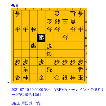
0
2021-07-10 10:00:00 第4回ABEMAトーナメント予選Eリ
ーグ第2試合4局目
Black 戸辺誠 七段