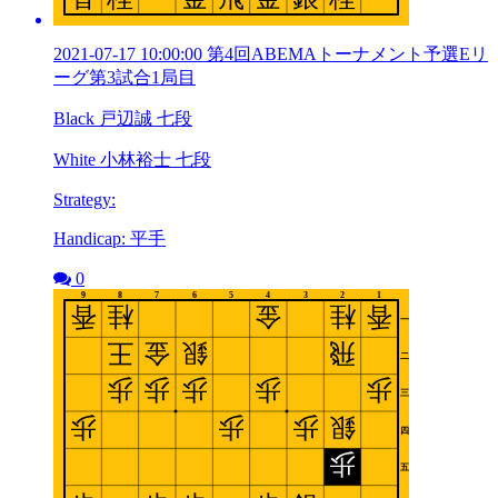
2021-07-17 10:00:00 第4回ABEMAトーナメント予選Eリ
ーグ第3試合1局目
Black 戸辺誠 七段
White 小林裕士 七段
Strategy:
Handicap: 平手
0