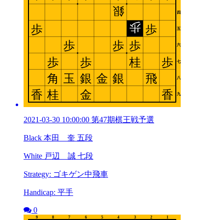
2021-03-30 10:00:00 第47期棋王戦予選
Black 本田 奎 五段
White 戸辺 誠 七段
Strategy: ゴキゲン中飛車
Handicap: 平手
0