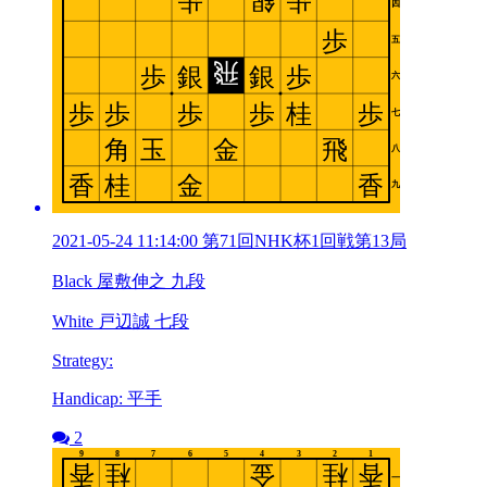
2021-05-24 11:14:00 第71回NHK杯1回戦第13局
Black 屋敷伸之 九段
White 戸辺誠 七段
Strategy:
Handicap: 平手
2