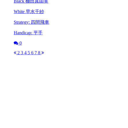
Black 棚田真由美
White 早水千紗
Strategy: 四間飛車
Handicap: 平手
0
2
3
4
5
6
7
8