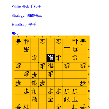
White 長沢千和子
Strategy: 四間飛車
Handicap: 平手
0