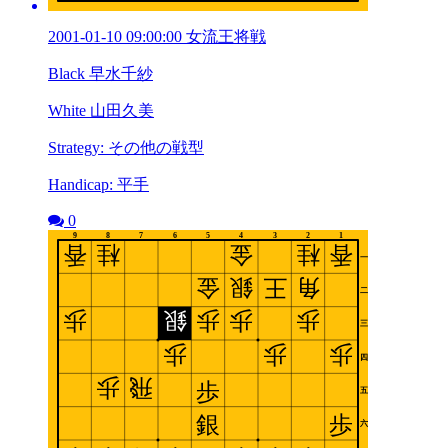
2001-01-10 09:00:00 女流王将戦
Black 早水千紗
White 山田久美
Strategy: その他の戦型
Handicap: 平手
0