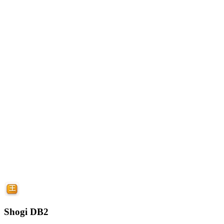
Shogi DB2