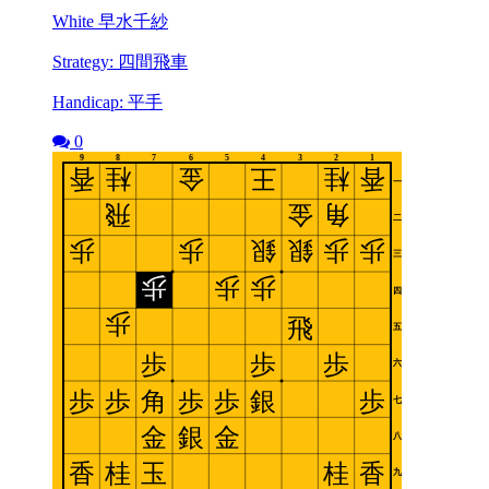
White 早水千紗
Strategy: 四間飛車
Handicap: 平手
0