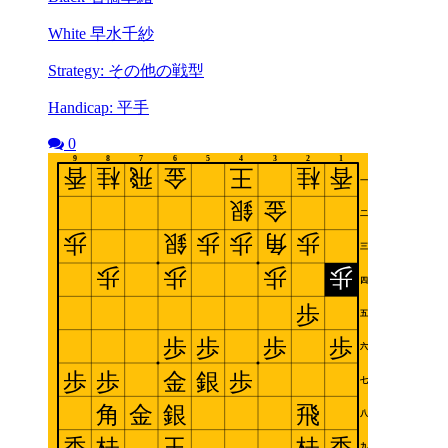
White 早水千紗
Strategy: その他の戦型
Handicap: 平手
0