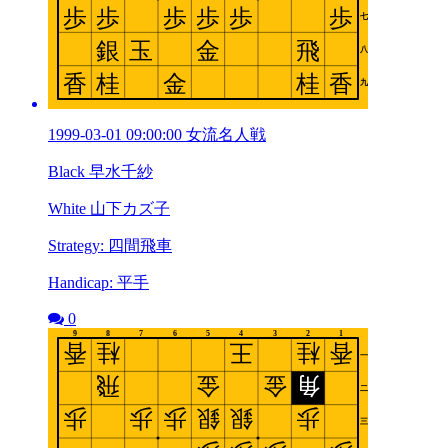
1999-03-01 09:00:00 女流名人戦
Black 早水千紗
White 山下カズ子
Strategy: 四間飛車
Handicap: 平手
0