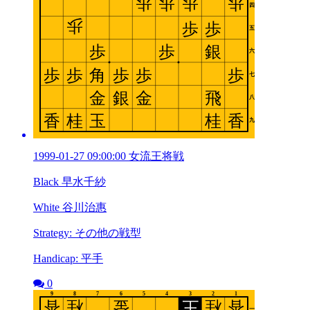
1999-01-27 09:00:00 女流王将戦
Black 早水千紗
White 谷川治惠
Strategy: その他の戦型
Handicap: 平手
0