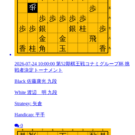
2026-07-24 10:00:00 第52期棋王戦コナミグループ杯 挑
戦者決定トーナメント
Black 佐藤康光 九段
White 渡辺 明 九段
Strategy: 矢倉
Handicap: 平手
0