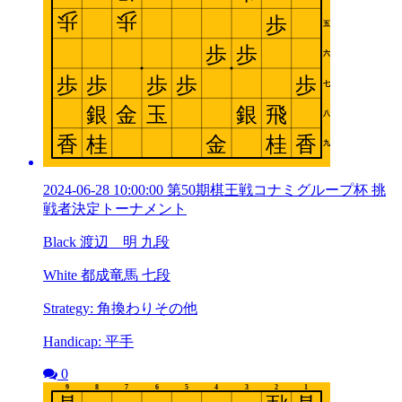
2024-06-28 10:00:00 第50期棋王戦コナミグループ杯 挑
戦者決定トーナメント
Black 渡辺 明 九段
White 都成竜馬 七段
Strategy: 角換わりその他
Handicap: 平手
0