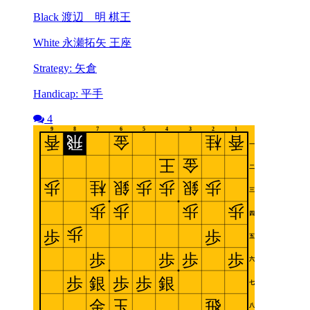
Black 渡辺 明 棋王
White 永瀬拓矢 王座
Strategy: 矢倉
Handicap: 平手
4