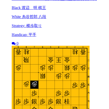
Black 渡辺 明 棋王
White 糸谷哲郎 八段
Strategy: 横歩取り
Handicap: 平手
0