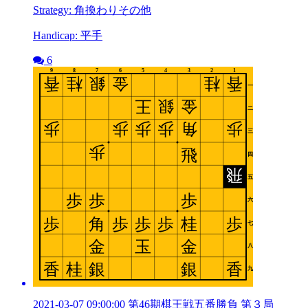
Strategy: 角換わりその他
Handicap: 平手
6
2021-03-07 09:00:00 第46期棋王戦五番勝負 第３局