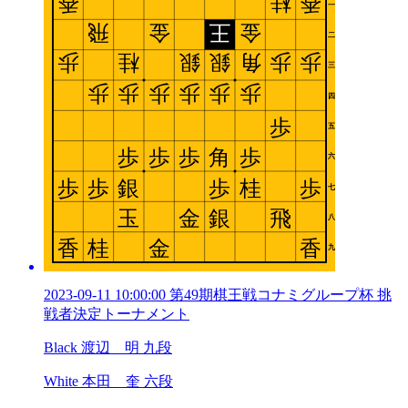
2023-09-11 10:00:00 第49期棋王戦コナミグループ杯 挑
戦者決定トーナメント
Black 渡辺 明 九段
White 本田 奎 六段