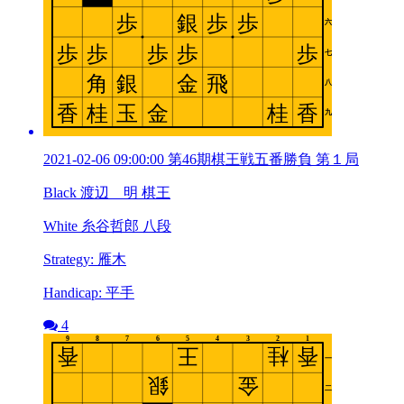
2021-02-06 09:00:00 第46期棋王戦五番勝負 第１局
Black 渡辺 明 棋王
White 糸谷哲郎 八段
Strategy: 雁木
Handicap: 平手
4