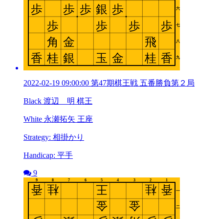
2022-02-19 09:00:00 第47期棋王戦 五番勝負第２局
Black 渡辺 明 棋王
White 永瀬拓矢 王座
Strategy: 相掛かり
Handicap: 平手
9