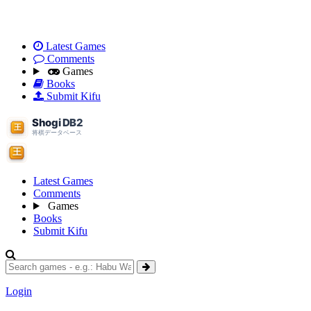
Latest Games
Comments
Games
Books
Submit Kifu
Latest Games
Comments
Games
Books
Submit Kifu
Login