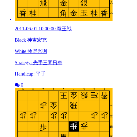
2011-06-01 10:00:00 竜王戦
Black 神吉宏充
White 牧野光則
Strategy: 先手三間飛車
Handicap: 平手
0