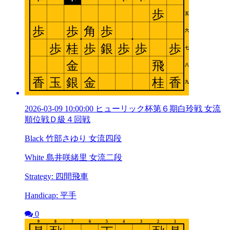
2026-03-09 10:00:00 ヒューリック杯第６期白玲戦 女流
順位戦Ｄ級４回戦
Black 竹部さゆり 女流四段
White 島井咲緒里 女流二段
Strategy: 四間飛車
Handicap: 平手
0