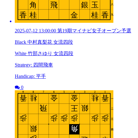
2025-07-12 13:00:00 第19期マイナビ女子オープン予選
Black 中村真梨花 女流四段
White 竹部さゆり 女流四段
Strategy: 四間飛車
Handicap: 平手
0