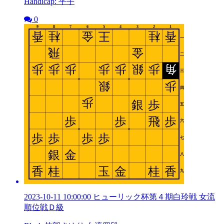
Handicap: 平手
0
2023-10-11 10:00:00 ヒューリック杯第４期白玲戦 女流
順位戦Ｄ級