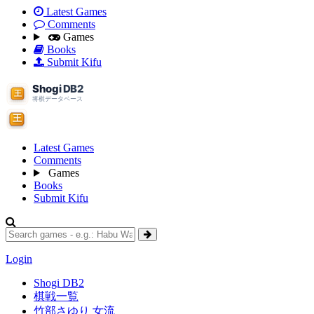
Latest Games
Comments
Games
Books
Submit Kifu
Latest Games
Comments
Games
Books
Submit Kifu
Login
Shogi DB2
棋戦一覧
竹部さゆり 女流