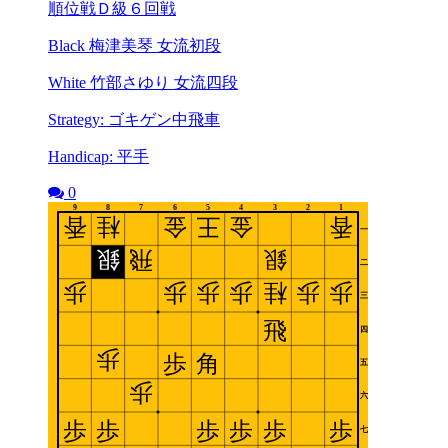
順位戦Ｄ級６回戦
Black 梅津美琴 女流初段
White 竹部さゆり 女流四段
Strategy: ゴキゲン中飛車
Handicap: 平手
0