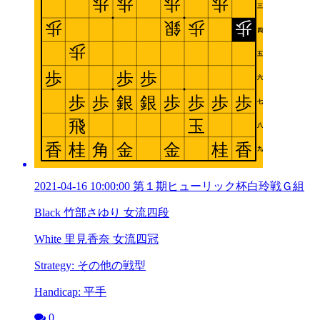
2021-04-16 10:00:00 第１期ヒューリック杯白玲戦Ｇ組
Black 竹部さゆり 女流四段
White 里見香奈 女流四冠
Strategy: その他の戦型
Handicap: 平手
0