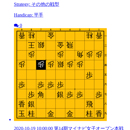
Strategy: その他の戦型
Handicap: 平手
0
2020-10-19 10:00:00 第14期マイナビ女子オープン本戦