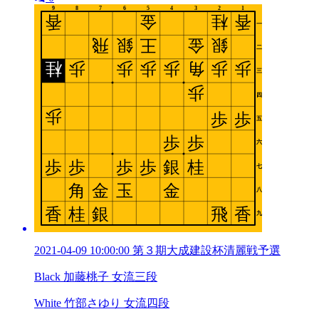
2021-04-09 10:00:00 第３期大成建設杯清麗戦予選
Black 加藤桃子 女流三段
White 竹部さゆり 女流四段