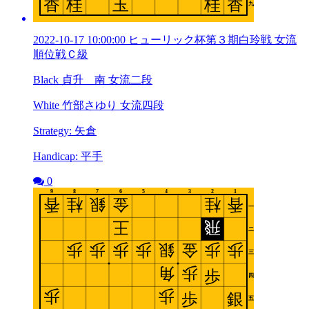
2022-10-17 10:00:00 ヒューリック杯第３期白玲戦 女流
順位戦Ｃ級
Black 貞升 南 女流二段
White 竹部さゆり 女流四段
Strategy: 矢倉
Handicap: 平手
0