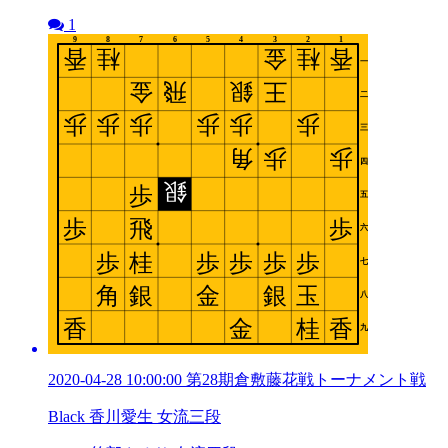
1
2020-04-28 10:00:00 第28期倉敷藤花戦トーナメント戦
Black 香川愛生 女流三段