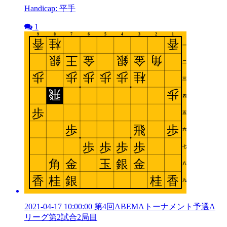
Handicap: 平手
1
2021-04-17 10:00:00 第4回ABEMAトーナメント予選A
リーグ第2試合2局目