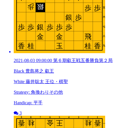
2021-08-03 09:00:00 第６期叡王戦五番勝負第２局
Black 豊島将之 叡王
White 藤井聡太 王位・棋聖
Strategy: 角換わりその他
Handicap: 平手
3