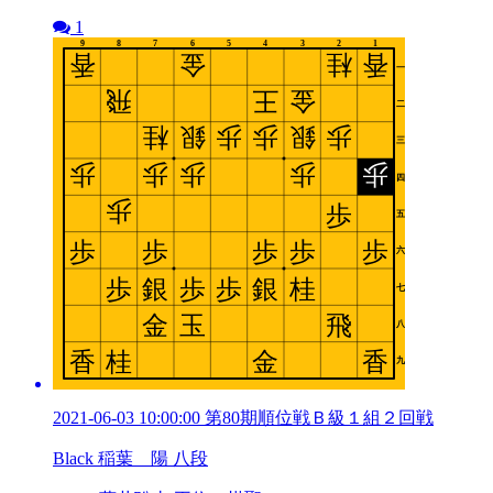
1
2021-06-03 10:00:00 第80期順位戦Ｂ級１組２回戦
Black 稲葉 陽 八段