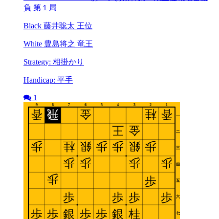
負 第１局
Black 藤井聡太 王位
White 豊島将之 竜王
Strategy: 相掛かり
Handicap: 平手
1