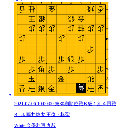
2021-07-06 10:00:00 第80期順位戦Ｂ級１組４回戦
Black 藤井聡太 王位・棋聖
White 久保利明 九段