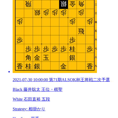
2021-07-30 10:00:00 第71期ALSOK杯王将戦二次予選
Black 藤井聡太 王位・棋聖
White 石田直裕 五段
Strategy: 相掛かり