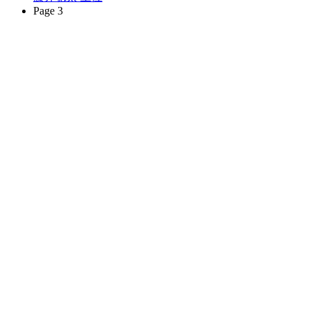
Page 3