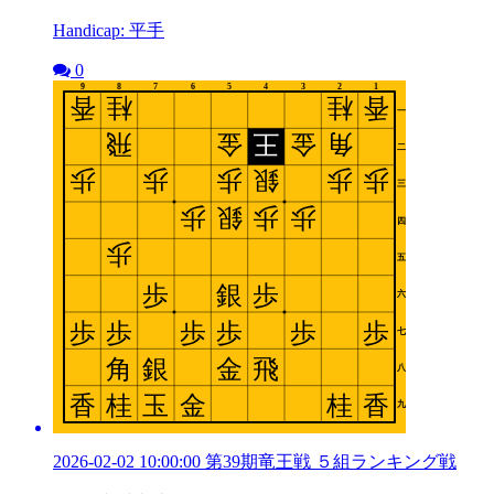
Handicap: 平手
0
2026-02-02 10:00:00 第39期竜王戦 ５組ランキング戦