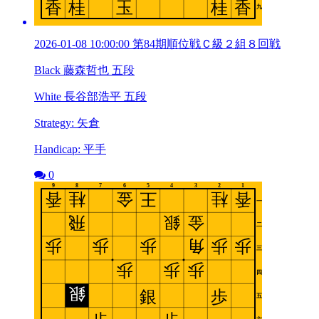
2026-01-08 10:00:00 第84期順位戦Ｃ級２組８回戦
Black 藤森哲也 五段
White 長谷部浩平 五段
Strategy: 矢倉
Handicap: 平手
0