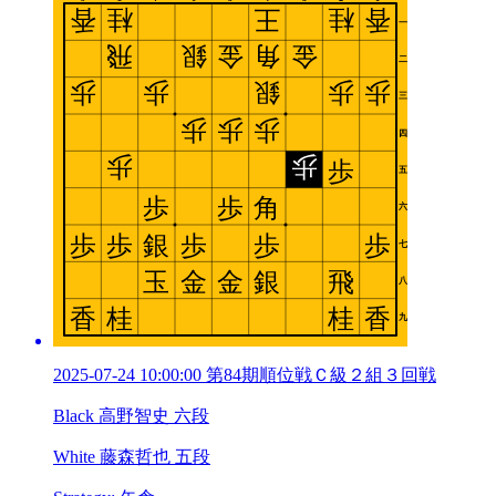
2025-07-24 10:00:00 第84期順位戦Ｃ級２組３回戦
Black 高野智史 六段
White 藤森哲也 五段