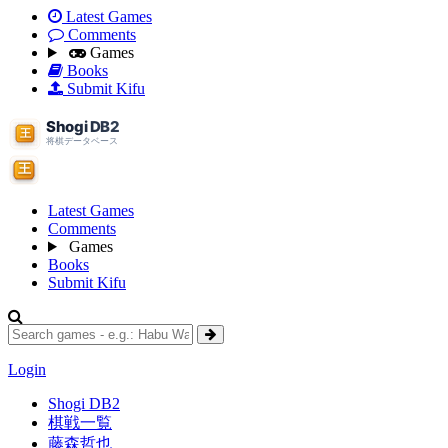
Latest Games
Comments
Games
Books
Submit Kifu
Latest Games
Comments
Games
Books
Submit Kifu
Login
Shogi DB2
棋戦一覧
藤森哲也