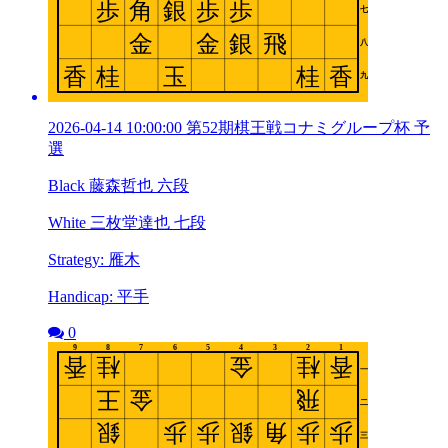
2026-04-14 10:00:00 第52期棋王戦コナミグループ杯 予
選
Black 藤森哲也 六段
White 三枚堂達也 七段
Strategy: 雁木
Handicap: 平手
0