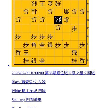
2026-07-09 10:00:00 第85期順位戦Ｃ級２組２回戦
Black 藤森哲也 六段
White 横山友紀 四段
Strategy: 四間飛車