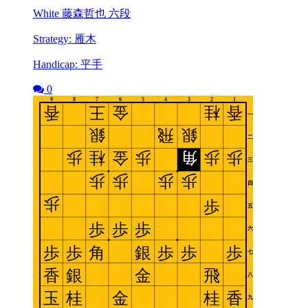
White 藤森哲也 六段
Strategy: 雁木
Handicap: 平手
0