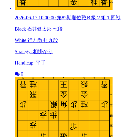
2026-06-17 10:00:00 第85期順位戦Ｂ級２組１回戦
Black 石井健太郎 七段
White 行方尚史 九段
Strategy: 相掛かり
Handicap: 平手
0