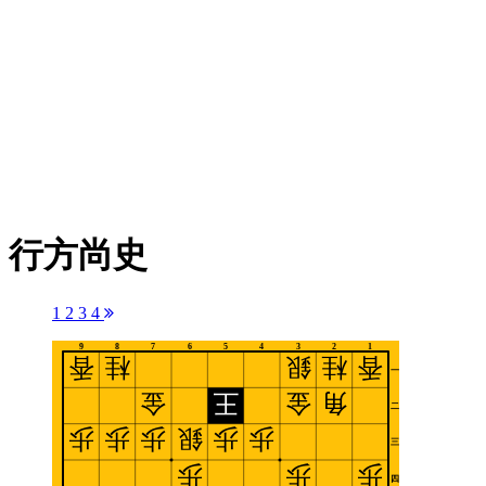
行方尚史
1
2
3
4