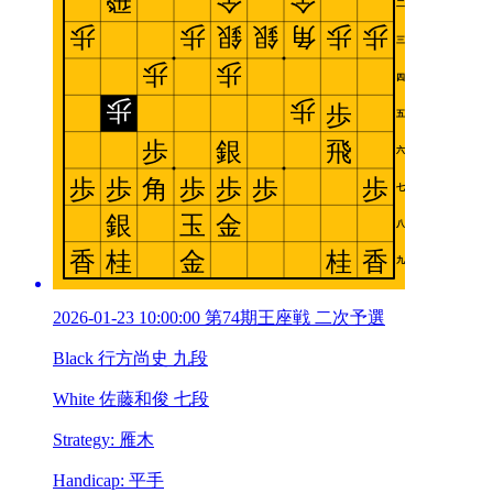
2026-01-23 10:00:00 第74期王座戦 二次予選
Black 行方尚史 九段
White 佐藤和俊 七段
Strategy: 雁木
Handicap: 平手