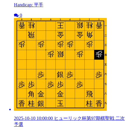
Handicap: 平手
0
2025-10-10 10:00:00 ヒューリック杯第97期棋聖戦 二次
予選