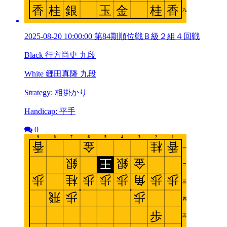
2025-08-20 10:00:00 第84期順位戦Ｂ級２組４回戦
Black 行方尚史 九段
White 郷田真隆 九段
Strategy: 相掛かり
Handicap: 平手
0