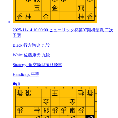
2025-11-14 10:00:00 ヒューリック杯第97期棋聖戦 二次
予選
Black 行方尚史 九段
White 佐藤康光 九段
Strategy: 角交換型振り飛車
Handicap: 平手
0