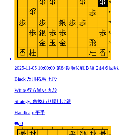
2025-11-05 10:00:00 第84期順位戦Ｂ級２組６回戦
Black 及川拓馬 七段
White 行方尚史 九段
Strategy: 角換わり腰掛け銀
Handicap: 平手
0