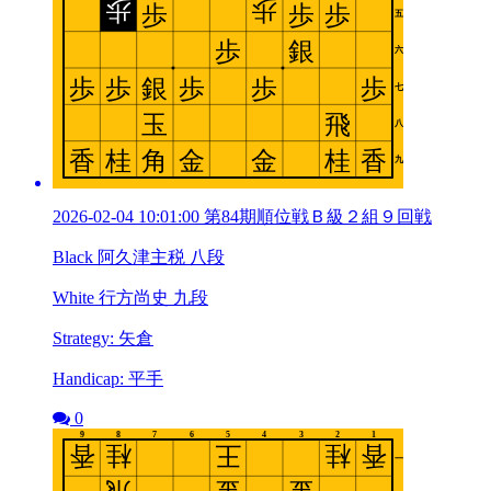
2026-02-04 10:01:00 第84期順位戦Ｂ級２組９回戦
Black 阿久津主税 八段
White 行方尚史 九段
Strategy: 矢倉
Handicap: 平手
0