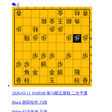
0
2026-03-11 10:00:00 第74期王座戦 二次予選
Black 西田拓也 六段
White 行方尚史 九段