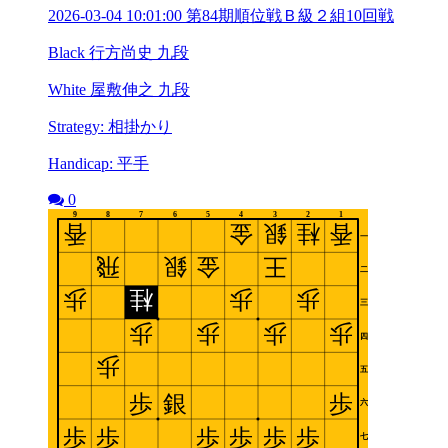
2026-03-04 10:01:00 第84期順位戦Ｂ級２組10回戦
Black 行方尚史 九段
White 屋敷伸之 九段
Strategy: 相掛かり
Handicap: 平手
0