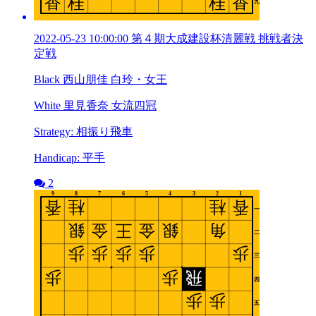
2022-05-23 10:00:00 第４期大成建設杯清麗戦 挑戦者決
定戦
Black 西山朋佳 白玲・女王
White 里見香奈 女流四冠
Strategy: 相振り飛車
Handicap: 平手
2