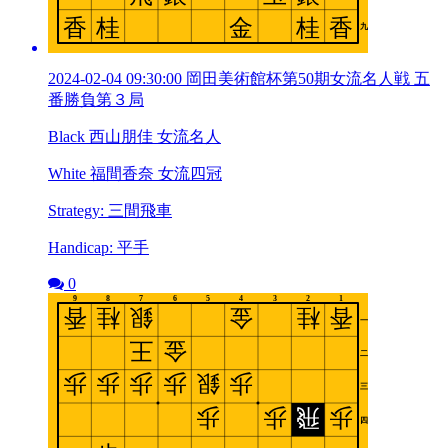
2024-02-04 09:30:00 岡田美術館杯第50期女流名人戦 五
番勝負第３局
Black 西山朋佳 女流名人
White 福間香奈 女流四冠
Strategy: 三間飛車
Handicap: 平手
0