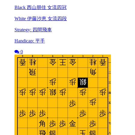
Black 西山朋佳 女流四冠
White 伊藤沙恵 女流四段
Strategy: 四間飛車
Handicap: 平手
0