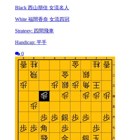
Black 西山朋佳 女流名人
White 福間香奈 女流四冠
Strategy: 四間飛車
Handicap: 平手
0