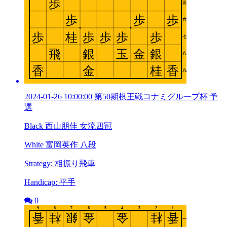
2024-01-26 10:00:00 第50期棋王戦コナミグループ杯 予
選
Black 西山朋佳 女流四冠
White 富岡英作 八段
Strategy: 相振り飛車
Handicap: 平手
0