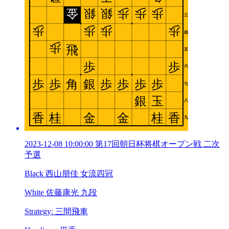
2023-12-08 10:00:00 第17回朝日杯将棋オープン戦 二次
予選
Black 西山朋佳 女流四冠
White 佐藤康光 九段
Strategy: 三間飛車