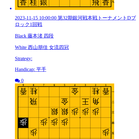
2023-11-15 10:00:00 第32期銀河戦本戦トーナメントDブ
ロック1回戦
Black 藤本渚 四段
White 西山朋佳 女流四冠
Strategy:
Handicap: 平手
0