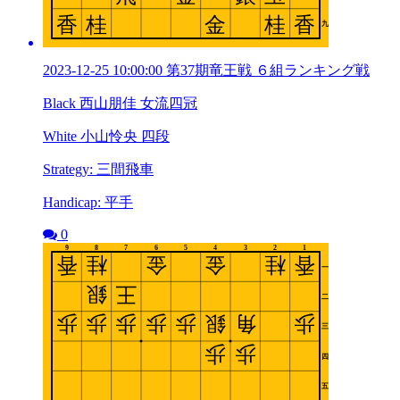
2023-12-25 10:00:00 第37期竜王戦 ６組ランキング戦
Black 西山朋佳 女流四冠
White 小山怜央 四段
Strategy: 三間飛車
Handicap: 平手
0