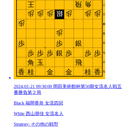
2024-01-21 09:30:00 岡田美術館杯第50期女流名人戦五
番勝負第２局
Black 福間香奈 女流四冠
White 西山朋佳 女流名人
Strategy: その他の戦型