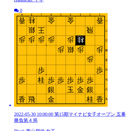
0
2022-05-30 10:00:00 第15期マイナビ女子オープン 五番
勝負第４局