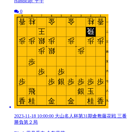
Handicap: 平手
0
2023-11-18 10:00:00 大山名人杯第31期倉敷藤花戦 三番
勝負第２局