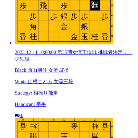
2023-12-11 10:00:00 第35期女流王位戦 挑戦者決定リー
グ紅組
Black 西山朋佳 女流四冠
White 山根ことみ 女流三段
Strategy: 相振り飛車
Handicap: 平手
0