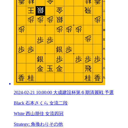
2024-02-21 10:00:00 大成建設杯第６期清麗戦 予選
Black 石本さくら 女流二段
White 西山朋佳 女流四冠
Strategy: 角換わりその他