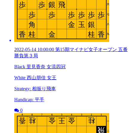
2022-05-14 10:00:00 第15期マイナビ女子オープン 五番
勝負第３局
Black 里見香奈 女流四冠
White 西山朋佳 女王
Strategy: 相振り飛車
Handicap: 平手
0