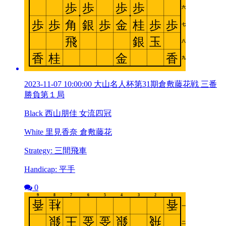
2023-11-07 10:00:00 大山名人杯第31期倉敷藤花戦 三番
勝負第１局
Black 西山朋佳 女流四冠
White 里見香奈 倉敷藤花
Strategy: 三間飛車
Handicap: 平手
0