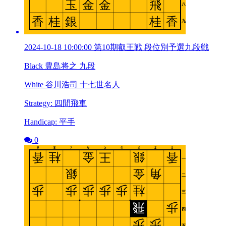
2024-10-18 10:00:00 第10期叡王戦 段位別予選九段戦
Black 豊島将之 九段
White 谷川浩司 十七世名人
Strategy: 四間飛車
Handicap: 平手
0