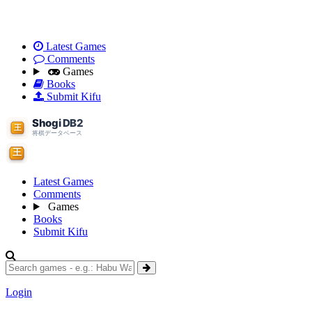
Latest Games
Comments
Games
Books
Submit Kifu
Latest Games
Comments
Games
Books
Submit Kifu
Login