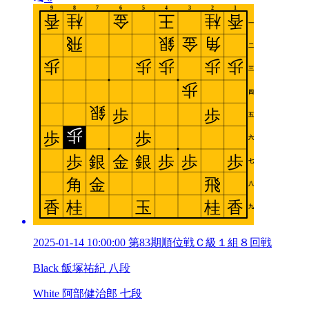
2025-01-14 10:00:00 第83期順位戦Ｃ級１組８回戦
Black 飯塚祐紀 八段
White 阿部健治郎 七段