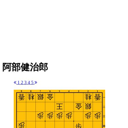
阿部健治郎
1
2
3
4
5