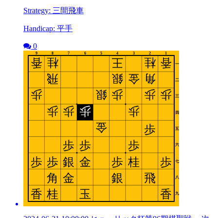
Strategy: 三間飛車
Handicap: 平手
0