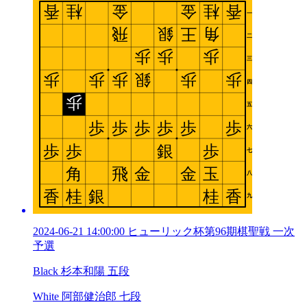
2024-06-21 14:00:00 ヒューリック杯第96期棋聖戦 一次
予選
Black 杉本和陽 五段
White 阿部健治郎 七段