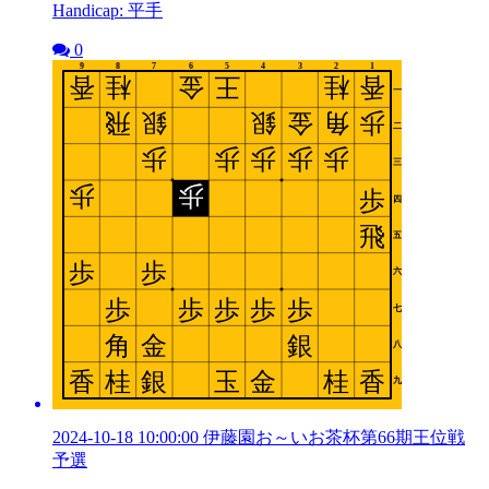
Handicap: 平手
0
2024-10-18 10:00:00 伊藤園お～いお茶杯第66期王位戦
予選