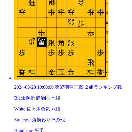
2024-03-28 10:00:00 第37期竜王戦 ２組ランキング戦
Black 阿部健治郎 七段
White 佐々木勇気 八段
Strategy: 角換わりその他
Handicap: 平手