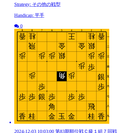
Strategy: その他の戦型
Handicap: 平手
0
2024-12-03 10:03:00 第83期順位戦Ｃ級１組７回戦