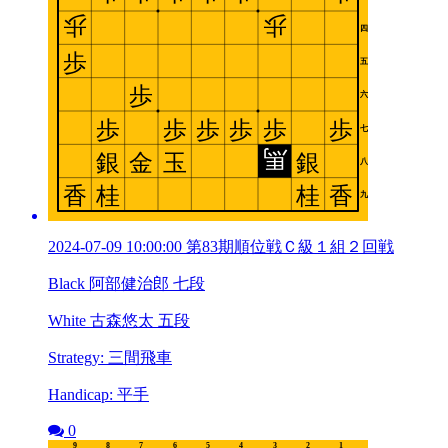
2024-07-09 10:00:00 第83期順位戦Ｃ級１組２回戦
Black 阿部健治郎 七段
White 古森悠太 五段
Strategy: 三間飛車
Handicap: 平手
0