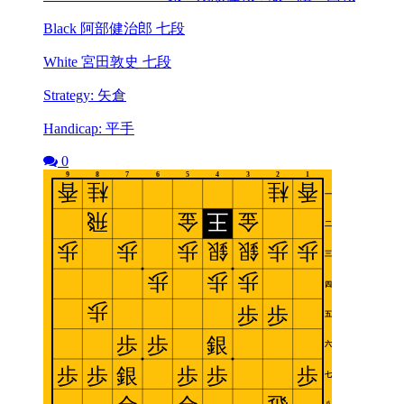
Black 阿部健治郎 七段
White 宮田敦史 七段
Strategy: 矢倉
Handicap: 平手
0