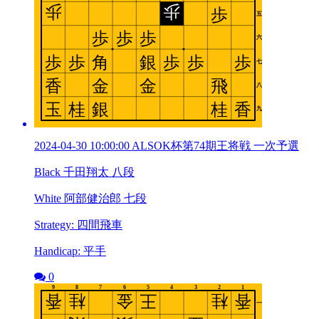
2024-04-30 10:00:00 ALSOK杯第74期王将戦 一次予選
Black 千田翔太 八段
White 阿部健治郎 七段
Strategy: 四間飛車
Handicap: 平手
0