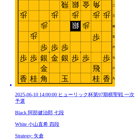
2025-06-10 14:00:00 ヒューリック杯第97期棋聖戦 一次
予選
Black 阿部健治郎 七段
White 小山直希 四段
Strategy: 矢倉