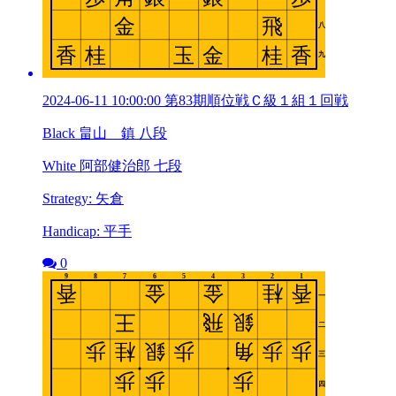
2024-06-11 10:00:00 第83期順位戦Ｃ級１組１回戦
Black 畠山 鎮 八段
White 阿部健治郎 七段
Strategy: 矢倉
Handicap: 平手
0