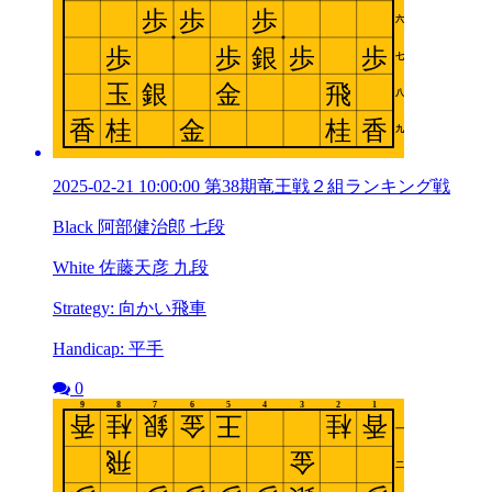
2025-02-21 10:00:00 第38期竜王戦２組ランキング戦
Black 阿部健治郎 七段
White 佐藤天彦 九段
Strategy: 向かい飛車
Handicap: 平手
0