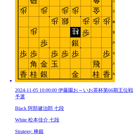
2024-11-05 10:00:00 伊藤園お～いお茶杯第66期王位戦
予選
Black 阿部健治郎 七段
White 松本佳介 七段
Strategy: 棒銀