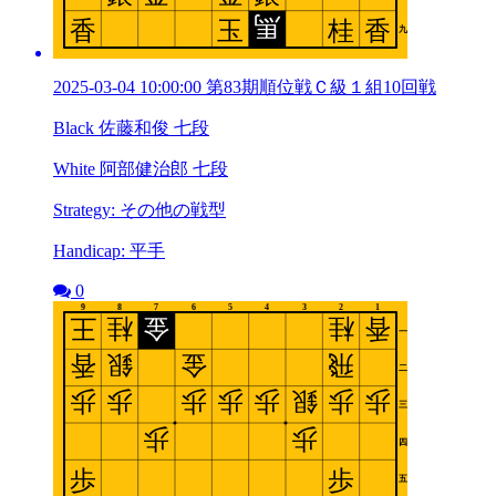
2025-03-04 10:00:00 第83期順位戦Ｃ級１組10回戦
Black 佐藤和俊 七段
White 阿部健治郎 七段
Strategy: その他の戦型
Handicap: 平手
0