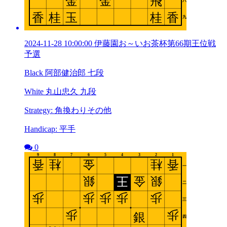
2024-11-28 10:00:00 伊藤園お～いお茶杯第66期王位戦
予選
Black 阿部健治郎 七段
White 丸山忠久 九段
Strategy: 角換わりその他
Handicap: 平手
0