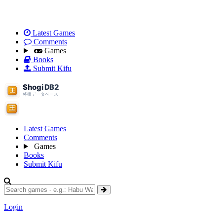
Latest Games
Comments
Games
Books
Submit Kifu
Latest Games
Comments
Games
Books
Submit Kifu
Login