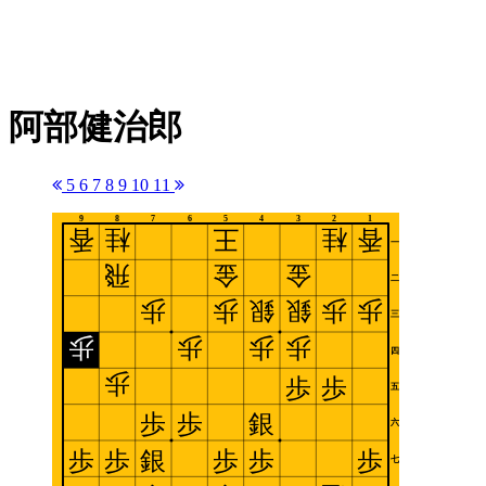
阿部健治郎
5
6
7
8
9
10
11