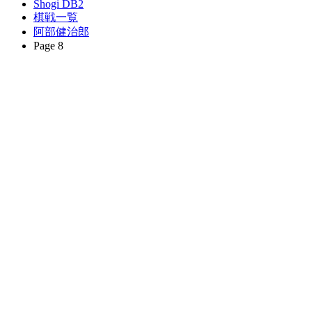
Shogi DB2
棋戦一覧
阿部健治郎
Page 8