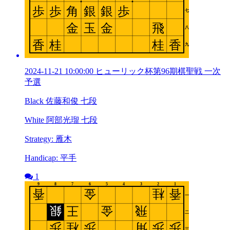
2024-11-21 10:00:00 ヒューリック杯第96期棋聖戦 一次
予選
Black 佐藤和俊 七段
White 阿部光瑠 七段
Strategy: 雁木
Handicap: 平手
1