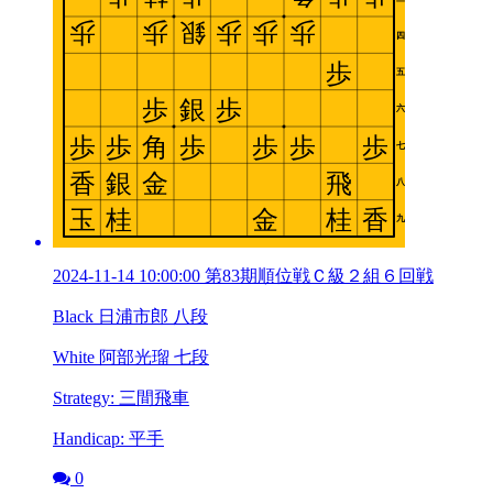
2024-11-14 10:00:00 第83期順位戦Ｃ級２組６回戦
Black 日浦市郎 八段
White 阿部光瑠 七段
Strategy: 三間飛車
Handicap: 平手
0