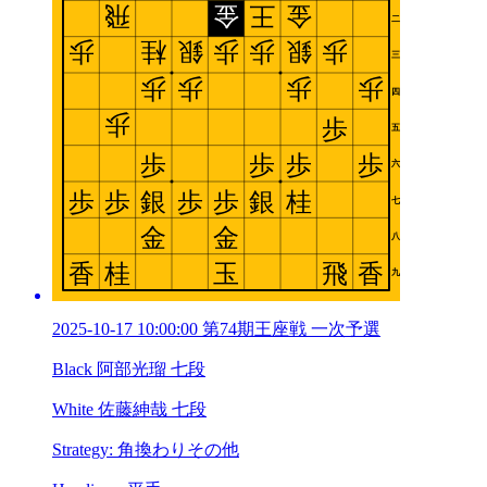
2025-10-17 10:00:00 第74期王座戦 一次予選
Black 阿部光瑠 七段
White 佐藤紳哉 七段
Strategy: 角換わりその他