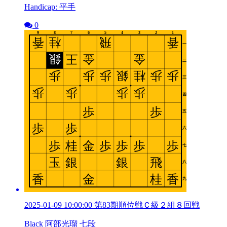
Handicap: 平手
0
2025-01-09 10:00:00 第83期順位戦Ｃ級２組８回戦
Black 阿部光瑠 七段