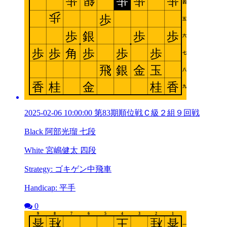
2025-02-06 10:00:00 第83期順位戦Ｃ級２組９回戦
Black 阿部光瑠 七段
White 宮嶋健太 四段
Strategy: ゴキゲン中飛車
Handicap: 平手
0