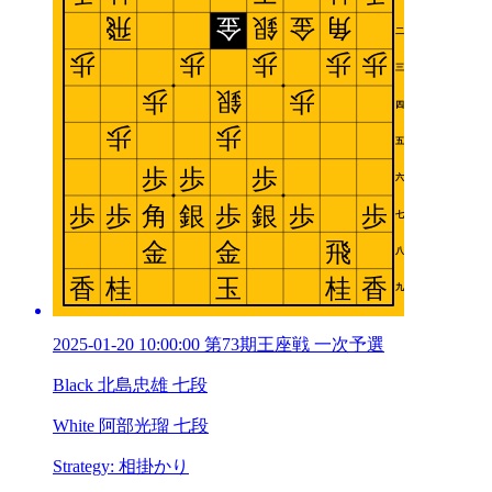
2025-01-20 10:00:00 第73期王座戦 一次予選
Black 北島忠雄 七段
White 阿部光瑠 七段
Strategy: 相掛かり