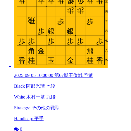
2025-09-05 10:00:00 第67期王位戦 予選
Black 阿部光瑠 七段
White 木村一基 九段
Strategy: その他の戦型
Handicap: 平手
0