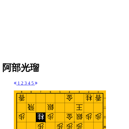
阿部光瑠
1
2
3
4
5