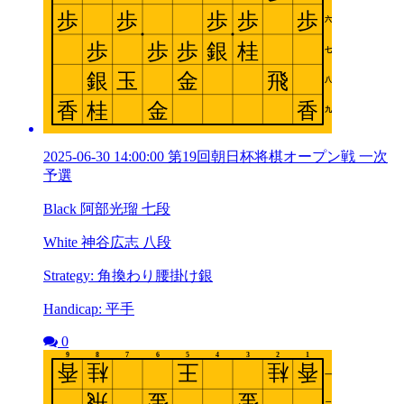
2025-06-30 14:00:00 第19回朝日杯将棋オープン戦 一次
予選
Black 阿部光瑠 七段
White 神谷広志 八段
Strategy: 角換わり腰掛け銀
Handicap: 平手
0