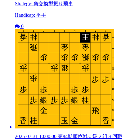
Strategy: 角交換型振り飛車
Handicap: 平手
0
2025-07-31 10:00:00 第84期順位戦Ｃ級２組３回戦