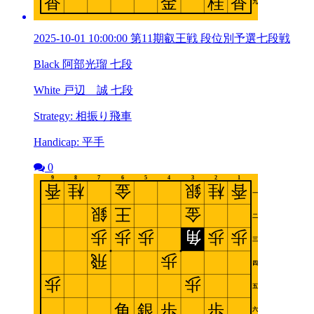
2025-10-01 10:00:00 第11期叡王戦 段位別予選七段戦
Black 阿部光瑠 七段
White 戸辺 誠 七段
Strategy: 相振り飛車
Handicap: 平手
0