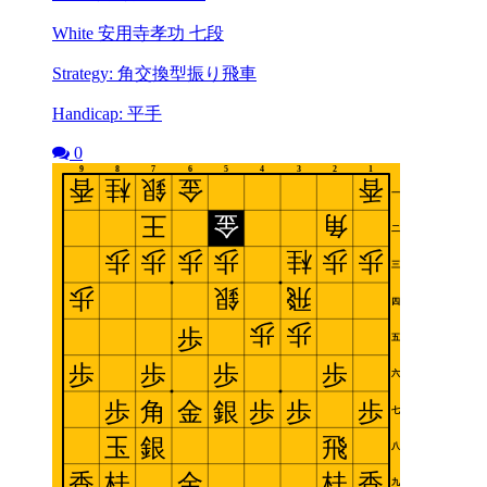
White 安用寺孝功 七段
Strategy: 角交換型振り飛車
Handicap: 平手
0