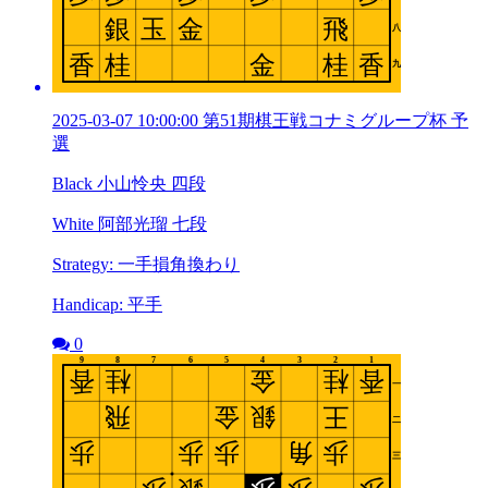
2025-03-07 10:00:00 第51期棋王戦コナミグループ杯 予
選
Black 小山怜央 四段
White 阿部光瑠 七段
Strategy: 一手損角換わり
Handicap: 平手
0