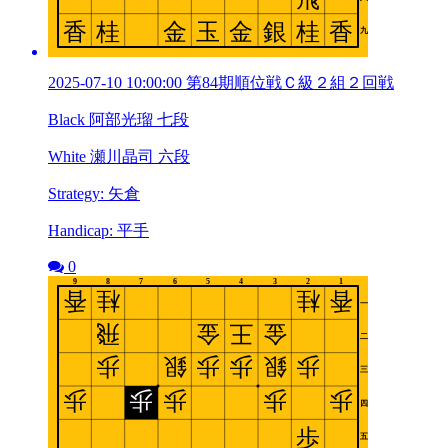
2025-07-10 10:00:00 第84期順位戦Ｃ級２組２回戦
Black 阿部光瑠 七段
White 瀬川晶司 六段
Strategy: 矢倉
Handicap: 平手
0