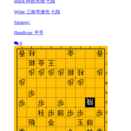
Black 阿部光瑠 七段
White 三枚堂達也 七段
Strategy:
Handicap: 平手
0