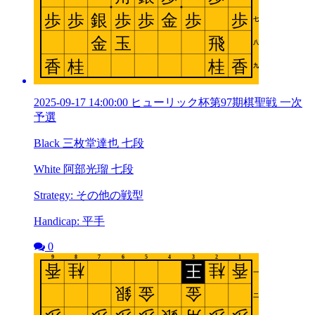
2025-09-17 14:00:00 ヒューリック杯第97期棋聖戦 一次
予選
Black 三枚堂達也 七段
White 阿部光瑠 七段
Strategy: その他の戦型
Handicap: 平手
0