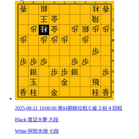
2025-08-21 10:00:00 第84期順位戦Ｃ級２組４回戦
Black 渡辺大夢 六段
White 阿部光瑠 七段