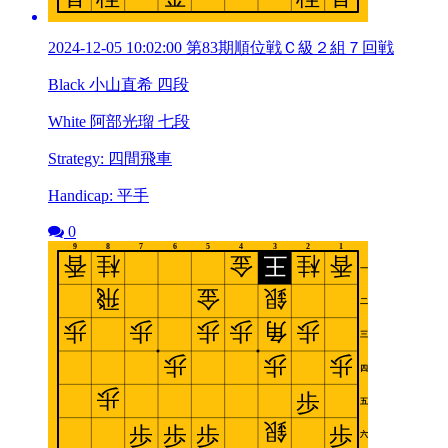
2024-12-05 10:02:00 第83期順位戦Ｃ級２組７回戦
Black 小山直希 四段
White 阿部光瑠 七段
Strategy: 四間飛車
Handicap: 平手
0