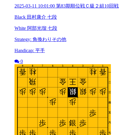
2025-03-11 10:01:00 第83期順位戦Ｃ級２組10回戦
Black 田村康介 七段
White 阿部光瑠 七段
Strategy: 角換わりその他
Handicap: 平手
0