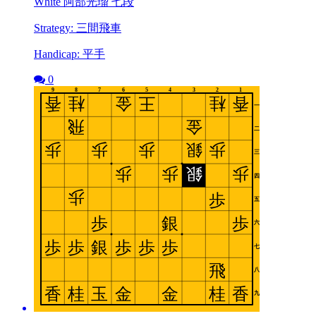
White 阿部光瑠 七段
Strategy: 三間飛車
Handicap: 平手
0