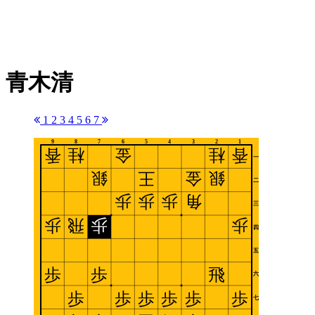
青木清
1
2
3
4
5
6
7