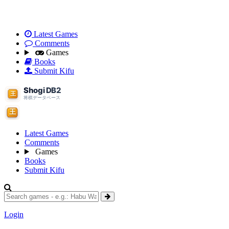
Latest Games
Comments
Games
Books
Submit Kifu
Latest Games
Comments
Games
Books
Submit Kifu
Login