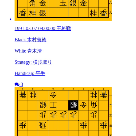
1991-03-07 09:00:00 王将戦
Black 木村義徳
White 青木清
Strategy: 横歩取り
Handicap: 平手
3