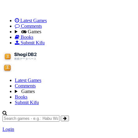
Latest Games
Comments
Games
Books
Submit Kifu
Latest Games
Comments
Games
Books
Submit Kifu
Login