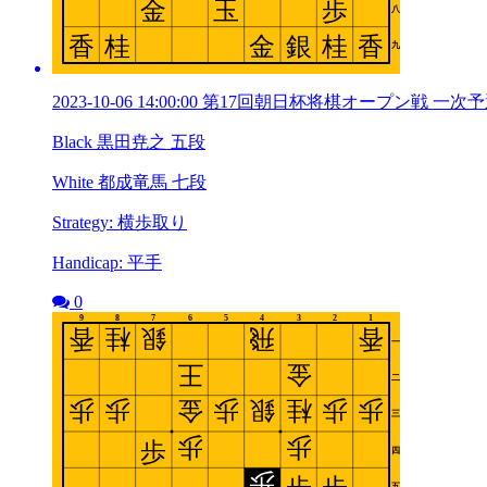
2023-10-06 14:00:00 第17回朝日杯将棋オープン戦 一次
Black 黒田尭之 五段
White 都成竜馬 七段
Strategy: 横歩取り
Handicap: 平手
0