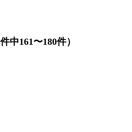
6件中161〜180件）