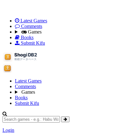
Latest Games
Comments
Games
Books
Submit Kifu
Latest Games
Comments
Games
Books
Submit Kifu
Login