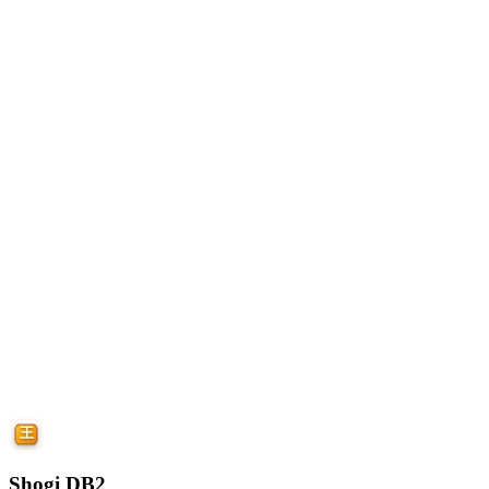
Shogi DB2