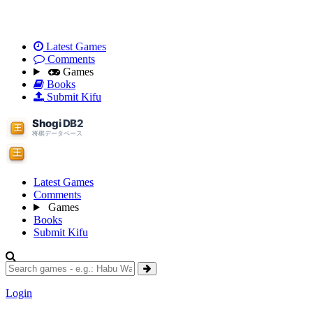
Latest Games
Comments
Games
Books
Submit Kifu
Latest Games
Comments
Games
Books
Submit Kifu
Login